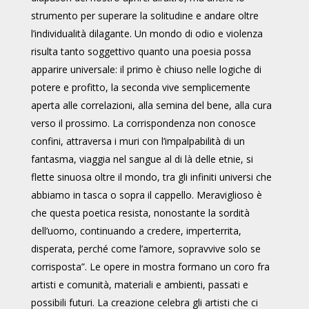
strumento per superare la solitudine e andare oltre
l’individualità dilagante. Un mondo di odio e violenza
risulta tanto soggettivo quanto una poesia possa
apparire universale: il primo è chiuso nelle logiche di
potere e profitto, la seconda vive semplicemente
aperta alle correlazioni, alla semina del bene, alla cura
verso il prossimo. La corrispondenza non conosce
confini, attraversa i muri con l’impalpabilità di un
fantasma, viaggia nel sangue al di là delle etnie, si
flette sinuosa oltre il mondo, tra gli infiniti universi che
abbiamo in tasca o sopra il cappello. Meraviglioso è
che questa poetica resista, nonostante la sordità
dell’uomo, continuando a credere, imperterrita,
disperata, perché come l’amore, sopravvive solo se
corrisposta”. Le opere in mostra formano un coro fra
artisti e comunità, materiali e ambienti, passati e
possibili futuri. La creazione celebra gli artisti che ci