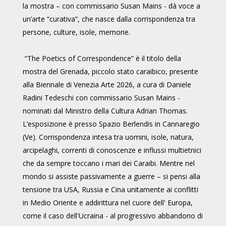
la mostra – con commissario Susan Mains - dà voce a
un’arte “curativa”, che nasce dalla corrispondenza tra
persone, culture, isole, memorie.
“The Poetics of Correspondence” è il titolo della
mostra del Grenada, piccolo stato caraibico, presente
alla Biennale di Venezia Arte 2026, a cura di Daniele
Radini Tedeschi con commissario Susan Mains -
nominati dal Ministro della Cultura Adrian Thomas.
L’esposizione è presso Spazio Berlendis in Cannaregio
(Ve). Corrispondenza intesa tra uomini, isole, natura,
arcipelaghi, correnti di conoscenze e influssi multietnici
che da sempre toccano i mari dei Caraibi. Mentre nel
mondo si assiste passivamente a guerre – si pensi alla
tensione tra USA, Russia e Cina unitamente ai conflitti
in Medio Oriente e addirittura nel cuore dell' Europa,
come il caso dell'Ucraina - al progressivo abbandono di