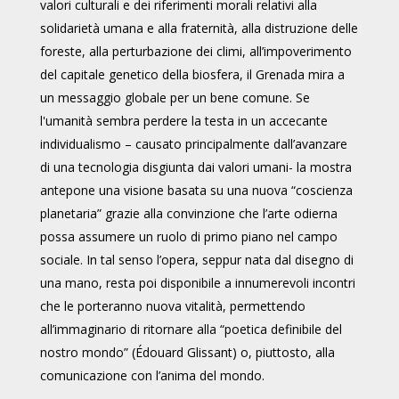
valori culturali e dei riferimenti morali relativi alla
solidarietà umana e alla fraternità, alla distruzione delle
foreste, alla perturbazione dei climi, all’impoverimento
del capitale genetico della biosfera, il Grenada mira a
un messaggio globale per un bene comune. Se
l'umanità sembra perdere la testa in un accecante
individualismo – causato principalmente dall’avanzare
di una tecnologia disgiunta dai valori umani- la mostra
antepone una visione basata su una nuova “coscienza
planetaria” grazie alla convinzione che l’arte odierna
possa assumere un ruolo di primo piano nel campo
sociale. In tal senso l’opera, seppur nata dal disegno di
una mano, resta poi disponibile a innumerevoli incontri
che le porteranno nuova vitalità, permettendo
all’immaginario di ritornare alla “poetica definibile del
nostro mondo” (Édouard Glissant) o, piuttosto, alla
comunicazione con l’anima del mondo.