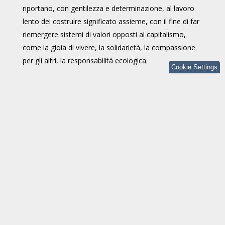
riportano, con gentilezza e determinazione, al lavoro
lento del costruire significato assieme, con il fine di far
riemergere sistemi di valori opposti al capitalismo,
come la gioia di vivere, la solidarietà, la compassione
per gli altri, la responsabilità ecologica.
Cookie Settings
Commenti
Nome
*
Cognome
E-mail
*