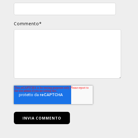
Commento
*