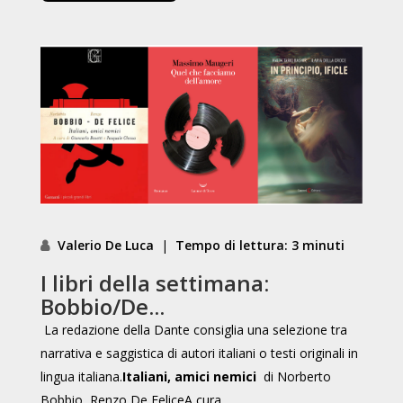
Valerio De Luca
|
Tempo di lettura: 3 minuti
I libri della settimana:
Bobbio/De...
La redazione della Dante consiglia una selezione tra
narrativa e saggistica di autori italiani o testi originali in
lingua italiana.
Italiani, amici nemici
di Norberto
Bobbio, Renzo De FeliceA cura...