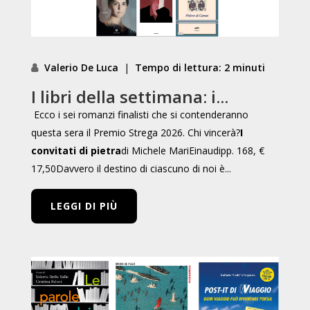
Valerio De Luca
|
Tempo di lettura: 2 minuti
I libri della settimana: i...
Ecco i sei romanzi finalisti che si contenderanno
questa sera il Premio Strega 2026. Chi vincerà?
I
convitati di pietra
di Michele MariEinaudipp. 168, €
17,50Davvero il destino di ciascuno di noi è...
LEGGI DI PIÙ