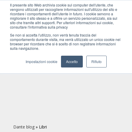
Il presente sito Web archivia cookie sul computer dell'utente, che
vengono utilizzati per raccogliere informazioni sull'utilizzo del sito e
ricordare i comportamenti dell'utente in futuro. I cookie servono a
migliorare il sito stesso e a offrire un servizio personalizzato, sia sul
sito che tramite altri supporti. Per ulteriori informazioni sui cookie,
consultare l'informativa sulla privacy
Se non si accetta l'utilizzo, non verrà tenuta traccia del
comportamento durante visita, ma verrà utilizzato un unico cookie nel
browser per ricordare che si è scelto di non registrare informazioni
sulla navigazione.
Impostazioni cookie
Accetto
Rifiuto
Dante blog
»
Libri