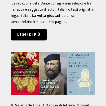
La redazione della Dante consiglia una selezione tra
narrativa e saggistica di autori italiani o testi originali in
lingua italiana.
La volta giusta
di Lorenza
GentileFeltrinelli18 euro, 320 pagine...
LEGGI DI PIÙ
Valerio De Luca
|
Tempo di lettura: 3 minuti