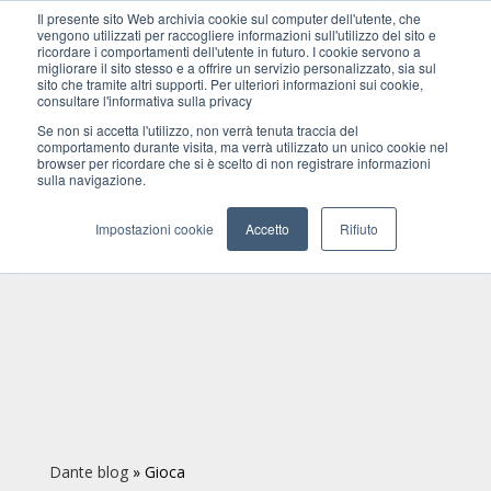
Il presente sito Web archivia cookie sul computer dell'utente, che
vengono utilizzati per raccogliere informazioni sull'utilizzo del sito e
ricordare i comportamenti dell'utente in futuro. I cookie servono a
migliorare il sito stesso e a offrire un servizio personalizzato, sia sul
sito che tramite altri supporti. Per ulteriori informazioni sui cookie,
consultare l'informativa sulla privacy
Se non si accetta l'utilizzo, non verrà tenuta traccia del
comportamento durante visita, ma verrà utilizzato un unico cookie nel
browser per ricordare che si è scelto di non registrare informazioni
sulla navigazione.
Impostazioni cookie
Accetto
Rifiuto
Dante blog
»
Gioca