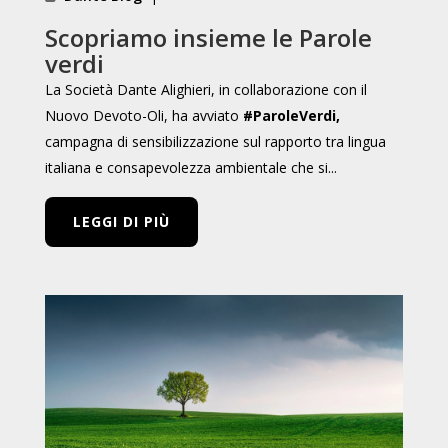
Scopriamo insieme le Parole
verdi
La Società Dante Alighieri, in collaborazione con il
Nuovo Devoto-Oli, ha avviato
#ParoleVerdi,
campagna di sensibilizzazione sul rapporto tra lingua
italiana e consapevolezza ambientale che si...
LEGGI DI PIÙ