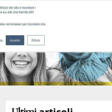
lizzo del sito e ricordare i
 sul sito che tramite altri
ookie nel browser per ricordare che
ie
Accetto
Rifiuto
articoli