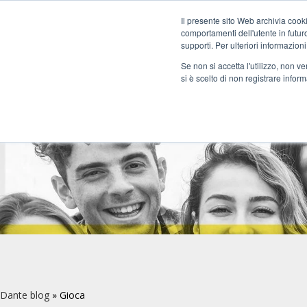
Il presente sito Web archivia cooki
comportamenti dell'utente in futuro.
Corsi
Docenti
Certific
supporti. Per ulteriori informazioni
Se non si accetta l'utilizzo, non 
si è scelto di non registrare infor
Dante blog
»
Gioca