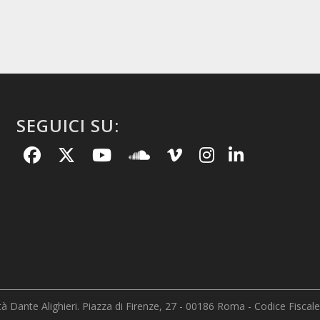
SEGUICI SU:
 Dante Alighieri. Piazza di Firenze, 27 - 00186 Roma - Codice Fiscale