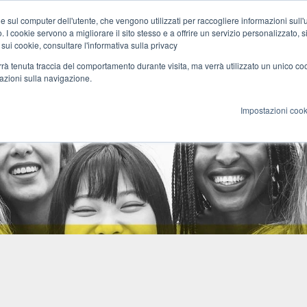
e sul computer dell'utente, che vengono utilizzati per raccogliere informazioni sull'uti
 I cookie servono a migliorare il sito stesso e a offrire un servizio personalizzato, sia
azione
Cultura
Rete
Blog
 sui cookie, consultare l'informativa sulla privacy
verrà tenuta traccia del comportamento durante visita, ma verrà utilizzato un unico c
mazioni sulla navigazione.
Impostazioni cook