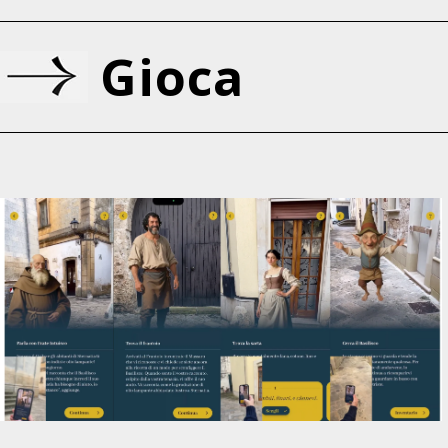
Gioca