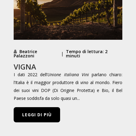
Beatrice
Tempo di lettura: 2
|
Palazzoni
minuti
VIGNA
I dati 2022 dell’
Unione italiana Vini
parlano chiaro:
l’Italia è il maggior produttore di
vino
al mondo. Fiero
dei suoi vini DOP (Di Origine Protetta) e Bio, il Bel
Paese soddisfa da solo quasi un...
LEGGI DI PIÙ