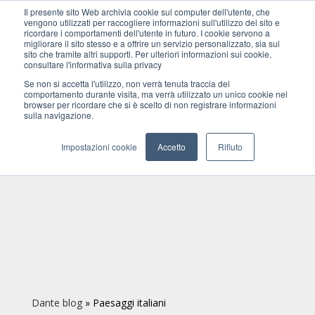
Il presente sito Web archivia cookie sul computer dell'utente, che
vengono utilizzati per raccogliere informazioni sull'utilizzo del sito e
ricordare i comportamenti dell'utente in futuro. I cookie servono a
migliorare il sito stesso e a offrire un servizio personalizzato, sia sul
sito che tramite altri supporti. Per ulteriori informazioni sui cookie,
consultare l'informativa sulla privacy
Se non si accetta l'utilizzo, non verrà tenuta traccia del
comportamento durante visita, ma verrà utilizzato un unico cookie nel
browser per ricordare che si è scelto di non registrare informazioni
sulla navigazione.
Impostazioni cookie
Accetto
Rifiuto
Dante blog
»
Paesaggi italiani