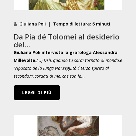
Giuliana Poli
|
Tempo di lettura: 6 minuti
Da Pia dé Tolomei al desiderio
del...
Giuliana Poli intervista la grafologa Alessandra
Millevolte.
(...) Deh, quando tu sarai tornato al mondo,
e
“riposato de la lunga via”,
seguitò ‘l terzo spirito al
secondo,
“ricordati di me, che son la...
LEGGI DI PIÙ