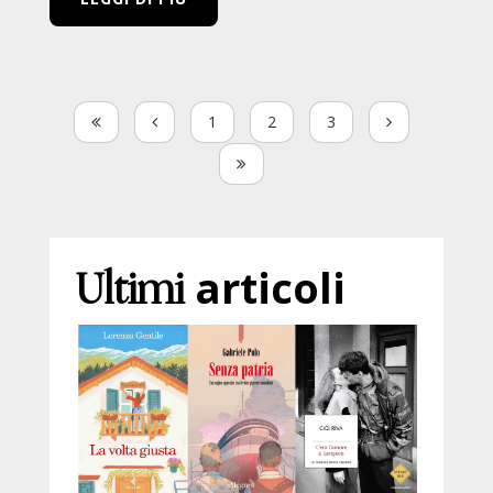
1
2
3
Ultimi
articoli