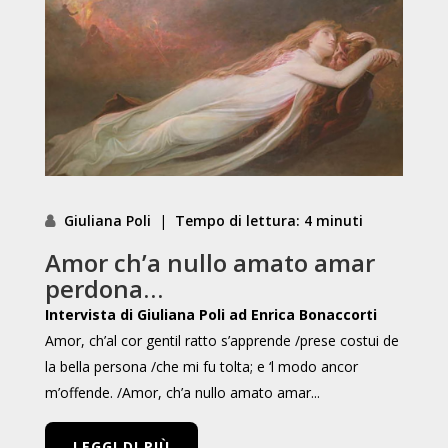
Giuliana Poli
|
Tempo di lettura: 4 minuti
Amor ch’a nullo amato amar
perdona…
Intervista di Giuliana Poli ad Enrica Bonaccorti
Amor, ch’al cor gentil ratto s’apprende /
prese costui de
la bella persona /
che mi fu tolta; e ‘l modo ancor
m’offende. /Amor, ch’a nullo amato amar...
LEGGI DI PIÙ