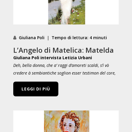
Giuliana Poli
|
Tempo di lettura: 4 minuti
L’Angelo di Matelica: Matelda
Giuliana Poli intervista Letizia Urbani
Deh, bella donna, che a’ raggi d’amore
ti scaldi, s’ì vò
credere à sembianti
che soglion esser testimon del core,
LEGGI DI PIÙ