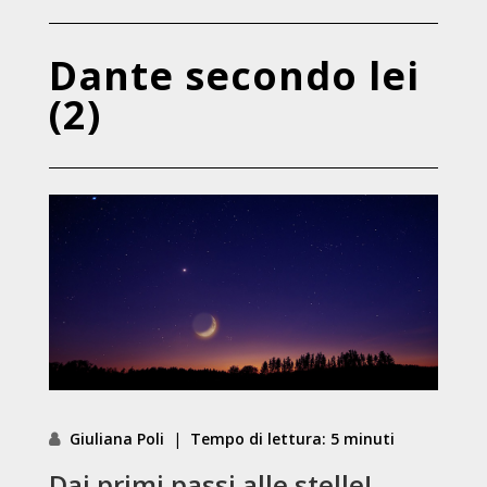
Dante secondo lei
(2)
Giuliana Poli
|
Tempo di lettura: 5 minuti
Dai primi passi alle stelle!