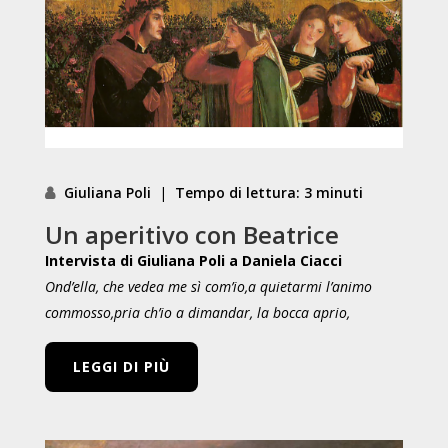
Giuliana Poli
|
Tempo di lettura: 3 minuti
Un aperitivo con Beatrice
Intervista di Giuliana Poli a Daniela Ciacci
Ond’ella, che vedea me sì com’io,
a quietarmi l’animo
commosso,
pria ch’io a dimandar, la bocca aprio,
LEGGI DI PIÙ