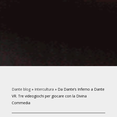
Dante blog
»
Intercultura
»
Da Dante’s Inferno a Dante
VR. Tre videogiochi per giocare con la Divina
Commedia