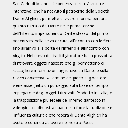
San Carlo di Milano. L’esperienza in realtà virtuale
interattiva, che ha ricevuto il patrocinio della Società
Dante Alighieri, permette di vivere in prima persona
quanto narrato da Dante nelle prime terzine
dell’Inferno, impersonando Dante stesso, dal primo
addentrarsi nella selva oscura, all’incontro con le fiere
fino all’arrivo alla porta dell’Inferno e all’incontro con
Virgilio. Nel corso dei livelli il giocatore ha la possibilità
di ritrovare oggetti nascosti che gli permettono di
raccogliere informazioni aggiuntive su Dante e sulla
Divina Commedia
. Al termine del gioco al giocatore
viene assegnato un punteggio sulla base del tempo
impiegato e degli oggetti ritrovati. Prodotto in Italia, è
la trasposizione più fedele dell’Inferno dantesco in
videogioco e dimostra quanto sia forte la tradizione e
l’influenza culturale che l’opera di Dante Alighieri ha
avuto e continua ad avere nel nostro Paese.