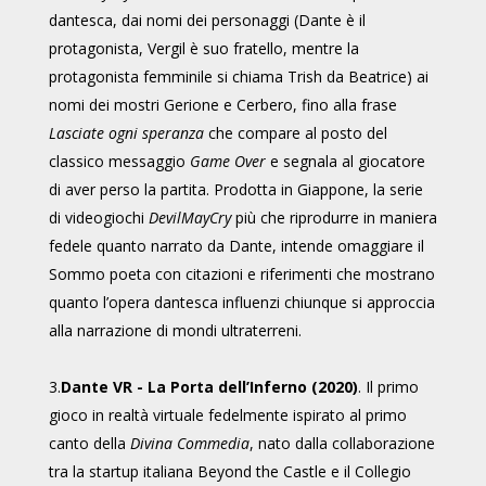
dantesca, dai nomi dei personaggi (Dante è il
protagonista, Vergil è suo fratello, mentre la
protagonista femminile si chiama Trish da Beatrice) ai
nomi dei mostri Gerione e Cerbero, fino alla frase
Lasciate ogni speranza
che compare al posto del
classico messaggio
Game Over
e segnala al giocatore
di aver perso la partita. Prodotta in Giappone, la serie
di videogiochi
DevilMayCry
più che riprodurre in maniera
fedele quanto narrato da Dante, intende omaggiare il
Sommo poeta con citazioni e riferimenti che mostrano
quanto l’opera dantesca influenzi chiunque si approccia
alla narrazione di mondi ultraterreni.
3.
Dante VR - La Porta dell’Inferno (2020)
. Il primo
gioco in realtà virtuale fedelmente ispirato al primo
canto della
Divina Commedia
, nato dalla collaborazione
tra la startup italiana Beyond the Castle e il Collegio