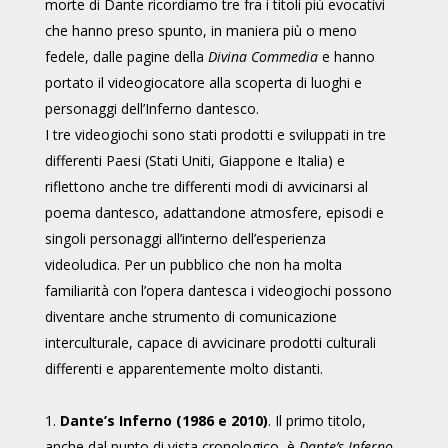
morte di Dante ricordiamo tre fra i titoli più evocativi
che hanno preso spunto, in maniera più o meno
fedele, dalle pagine della
Divina Commedia
e hanno
portato il videogiocatore alla scoperta di luoghi e
personaggi dell’Inferno dantesco.
I tre videogiochi sono stati prodotti e sviluppati in tre
differenti Paesi (Stati Uniti, Giappone e Italia) e
riflettono anche tre differenti modi di avvicinarsi al
poema dantesco, adattandone atmosfere, episodi e
singoli personaggi all’interno dell’esperienza
videoludica. Per un pubblico che non ha molta
familiarità con l’opera dantesca i videogiochi possono
diventare anche strumento di comunicazione
interculturale, capace di avvicinare prodotti culturali
differenti e apparentemente molto distanti.
1.
Dante’s Inferno (1986 e 2010)
. Il primo titolo,
anche dal punto di vista cronologico, è
Dante’s Inferno
,