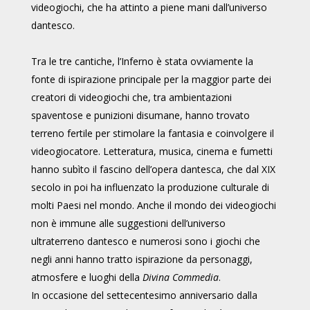
videogiochi, che ha attinto a piene mani dall’universo
dantesco.
Tra le tre cantiche, l’Inferno è stata ovviamente la
fonte di ispirazione principale per la maggior parte dei
creatori di videogiochi che, tra ambientazioni
spaventose e punizioni disumane, hanno trovato
terreno fertile per stimolare la fantasia e coinvolgere il
videogiocatore. Letteratura, musica, cinema e fumetti
hanno subìto il fascino dell’opera dantesca, che dal XIX
secolo in poi ha influenzato la produzione culturale di
molti Paesi nel mondo. Anche il mondo dei videogiochi
non è immune alle suggestioni dell’universo
ultraterreno dantesco e numerosi sono i giochi che
negli anni hanno tratto ispirazione da personaggi,
atmosfere e luoghi della
Divina Commedia
.
In occasione del settecentesimo anniversario dalla