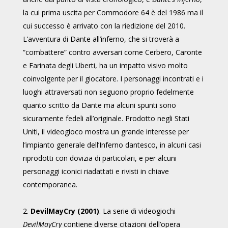
la cui prima uscita per Commodore 64 è del 1986 ma il
cui successo è arrivato con la riedizione del 2010.
L’avventura di Dante all’inferno, che si troverà a
“combattere” contro avversari come Cerbero, Caronte
e Farinata degli Uberti, ha un impatto visivo molto
coinvolgente per il giocatore. I personaggi incontrati e i
luoghi attraversati non seguono proprio fedelmente
quanto scritto da Dante ma alcuni spunti sono
sicuramente fedeli all’originale. Prodotto negli Stati
Uniti, il videogioco mostra un grande interesse per
l’impianto generale dell’Inferno dantesco, in alcuni casi
riprodotti con dovizia di particolari, e per alcuni
personaggi iconici riadattati e rivisti in chiave
contemporanea.
2.
DevilMayCry (2001)
. La serie di videogiochi
DevilMayCry
contiene diverse citazioni dell’opera