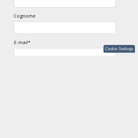
Cognome
E-mail
*
Cookie Settings
Commento
*