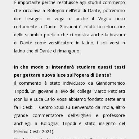
È importante perché restituisce agli studi il commento
che circolava a Bologna nell'età di Dante, potremmo
dire l'esegesi in voga o anche il Virgilio noto
certamente a Dante. Giovanni è infatti l'interlocutore
dello scambio poetico che ci mostra anche la bravura
di Dante come versificatore in latino, i soli versi in
latino che di Dante ci rimangono.
In che modo si intenderà studiare questi testi
per gettare nuova luce sull'opera di Dante?
Il commento è stato individuato da Giandomenico
Tripodi, un giovane allievo del collega Marco Petoletti
(con lui e Luca Carlo Rossi abbiamo fondato sette anni
fa il Cesbi – Centro Studi su Benvenuto da Imola, altro
grande commentatore dell'Alighieri e professore
anch'egli a Bologna; Tripodi è stato insignito del
Premio Cesbi 2021).