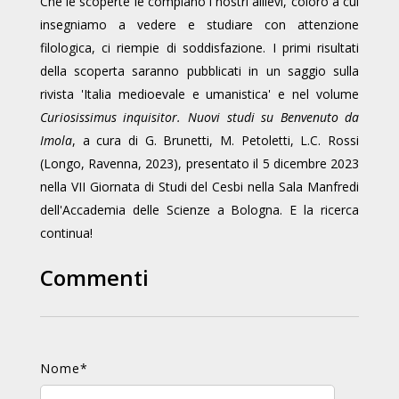
Che le scoperte le compiano i nostri allievi, coloro a cui
insegniamo a vedere e studiare con attenzione
filologica, ci riempie di soddisfazione. I primi risultati
della scoperta saranno pubblicati in un saggio sulla
rivista 'Italia medioevale e umanistica' e nel volume
Curiosissimus inquisitor. Nuovi studi su Benvenuto da
Imola
, a cura di G. Brunetti, M. Petoletti, L.C. Rossi
(Longo, Ravenna, 2023), presentato il 5 dicembre 2023
nella VII Giornata di Studi del Cesbi nella Sala Manfredi
dell'Accademia delle Scienze a Bologna. E la ricerca
continua!
Commenti
Nome
*