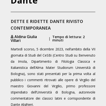
Dante
DETTE E RIDETTE
DANTE RIVISTO
CONTEMPORANEA
Aldina Giulia
Tempo di lettura: 2
|
Villari
minuti
Martedì scorso, 5 dicembre 2023, nell’ambito della VII
giornata di Studi del CeSBi (Centro Studi su Benvenuto
da Imola, Dipartimento di Filologia Classica e
Italianistica dell’Alma Mater Studiorum Università di
Bologna), sono stati presentati per la prima volta al
pubblico i commenti ritrovati alle opere di Virgilio del
maestro Giovanni del Virgilio, primo professore
stipendiato dell’Università di Bologna, autorevole
commentatore dei classici latini e corrispondente di
Dante Alighieri.