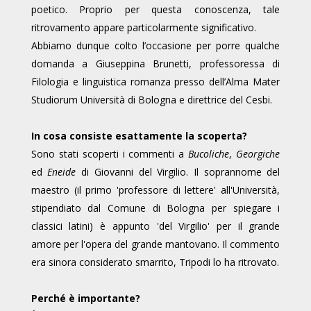
poetico. Proprio per questa conoscenza, tale
ritrovamento appare particolarmente significativo.
Abbiamo dunque colto l’occasione per porre qualche
domanda a Giuseppina Brunetti, professoressa di
Filologia e linguistica romanza presso dell’Alma Mater
Studiorum Università di Bologna e direttrice del Cesbi.
In cosa consiste esattamente la scoperta?
Sono stati scoperti i commenti
a
Bucoliche
,
Georgiche
ed
Eneide
di Giovanni del Virgilio. Il soprannome del
maestro (il primo 'professore di lettere' all'Università,
stipendiato dal Comune di Bologna per spiegare i
classici latini) è appunto 'del Virgilio' per il grande
amore per l'opera del grande mantovano. Il commento
era sinora considerato smarrito, Tripodi lo ha ritrovato.
Perché è importante?