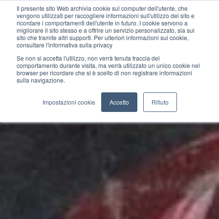
Il presente sito Web archivia cookie sul computer dell'utente, che
vengono utilizzati per raccogliere informazioni sull'utilizzo del sito e
ricordare i comportamenti dell'utente in futuro. I cookie servono a
migliorare il sito stesso e a offrire un servizio personalizzato, sia sul
sito che tramite altri supporti. Per ulteriori informazioni sui cookie,
consultare l'informativa sulla privacy
Se non si accetta l'utilizzo, non verrà tenuta traccia del
comportamento durante visita, ma verrà utilizzato un unico cookie nel
browser per ricordare che si è scelto di non registrare informazioni
sulla navigazione.
Impostazioni cookie
Accetto
Rifiuto