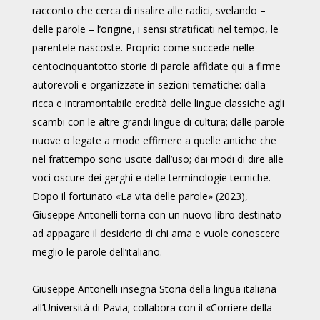
racconto che cerca di risalire alle radici, svelando –
delle parole – l’origine, i sensi stratificati nel tempo, le
parentele nascoste. Proprio come succede nelle
centocinquantotto storie di parole affidate qui a firme
autorevoli e organizzate in sezioni tematiche: dalla
ricca e intramontabile eredità delle lingue classiche agli
scambi con le altre grandi lingue di cultura; dalle parole
nuove o legate a mode effimere a quelle antiche che
nel frattempo sono uscite dall’uso; dai modi di dire alle
voci oscure dei gerghi e delle terminologie tecniche.
Dopo il fortunato «La vita delle parole» (2023),
Giuseppe Antonelli torna con un nuovo libro destinato
ad appagare il desiderio di chi ama e vuole conoscere
meglio le parole dell’italiano.
Giuseppe Antonelli insegna Storia della lingua italiana
all’Università di Pavia; collabora con il «Corriere della