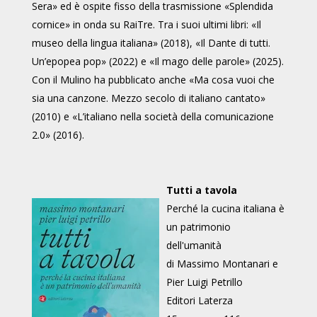
Sera» ed è ospite fisso della trasmissione «Splendida
cornice» in onda su RaiTre. Tra i suoi ultimi libri: «Il
museo della lingua italiana» (2018), «Il Dante di tutti.
Un’epopea pop» (2022) e «Il mago delle parole» (2025).
Con il Mulino ha pubblicato anche «Ma cosa vuoi che
sia una canzone. Mezzo secolo di italiano cantato»
(2010) e «L’italiano nella società della comunicazione
2.0» (2016).
Tutti a tavola
Perché la cucina italiana è
un patrimonio
dell'umanità
di Massimo Montanari e
Pier Luigi Petrillo
Editori Laterza