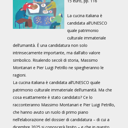
15 euro, pp. 116
La cucina italiana è
candidata all’UNESCO
quale patrimonio
culturale immateriale
dell’umanità. È una candidatura non solo
intrinsecamente importante, ma dall’alto valore
simbolico. Risalendo secoli di storia, Massimo
Montanari e Pier Luigi Petrillo ne spiegheranno le
ragioni.
La cucina italiana è candidata all’UNESCO quale
patrimonio culturale immateriale dell’umanità. Ma che
cosa esattamente è stato candidato? Ce lo
racconteranno Massimo Montanari e Pier Luigi Petrillo,
che hanno avuto un ruolo di primo piano
nell’elaborazione del dossier di candidatura – di cui a
dicembre 2025 si conoscerà l’esito – e che in questo