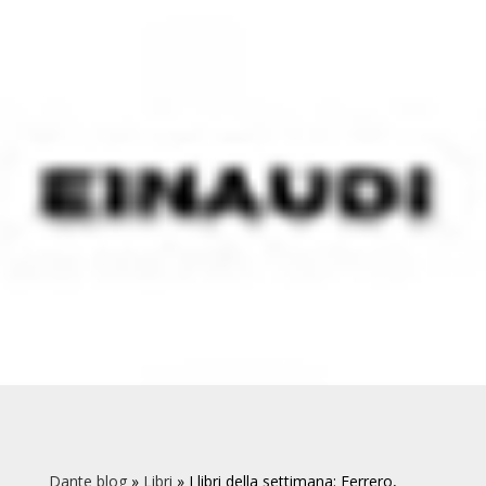
Dante blog
»
Libri
»
I libri della settimana: Ferrero,