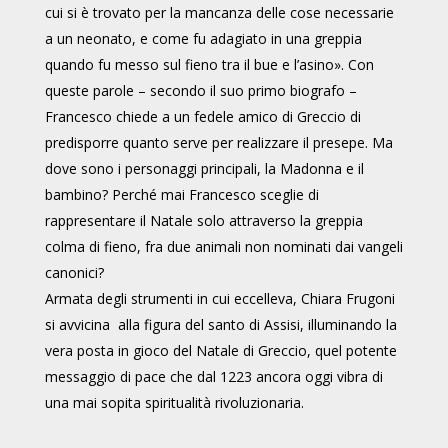
cui si è trovato per la mancanza delle cose necessarie
a un neonato, e come fu adagiato in una greppia
quando fu messo sul fieno tra il bue e l’asino». Con
queste parole – secondo il suo primo biografo –
Francesco chiede a un fedele amico di Greccio di
predisporre quanto serve per realizzare il presepe. Ma
dove sono i personaggi principali, la Madonna e il
bambino? Perché mai Francesco sceglie di
rappresentare il Natale solo attraverso la greppia
colma di fieno, fra due animali non nominati dai vangeli
canonici?
Armata degli strumenti in cui eccelleva, Chiara Frugoni
si avvicina alla figura del santo di Assisi, illuminando la
vera posta in gioco del Natale di Greccio, quel potente
messaggio di pace che dal 1223 ancora oggi vibra di
una mai sopita spiritualità rivoluzionaria.