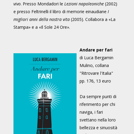
vivo
. Presso Mondadori le
Lezioni napoleoniche
(2002)
e presso Feltrinelli il libro di memorie einaudiane
I
migliori anni della nostra vita
(2005). Collabora a «La
Stampa» e a «Il Sole 24 Ore».
Andare per fari
di Luca Bergamin
Mulino, collana
"Ritrovare l'Italia"
pp. 176, 13 euro
Da sempre punti di
riferimento per chi
naviga, i fari
svettano nella loro
bellezza e sinuosità