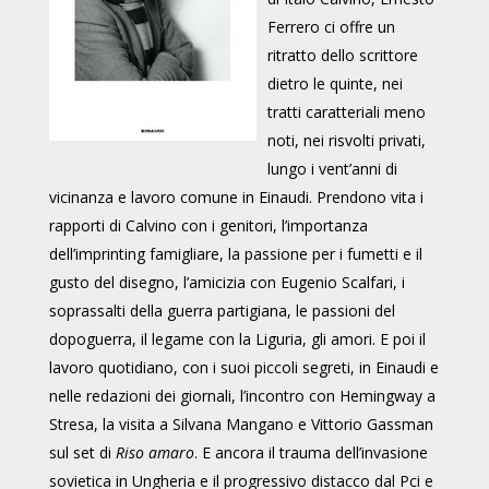
Ferrero ci offre un
ritratto dello scrittore
dietro le quinte, nei
tratti caratteriali meno
noti, nei risvolti privati,
lungo i vent’anni di
vicinanza e lavoro comune in Einaudi. Prendono vita i
rapporti di Calvino con i genitori, l’importanza
dell’imprinting famigliare, la passione per i fumetti e il
gusto del disegno, l’amicizia con Eugenio Scalfari, i
soprassalti della guerra partigiana, le passioni del
dopoguerra, il legame con la Liguria, gli amori. E poi il
lavoro quotidiano, con i suoi piccoli segreti, in Einaudi e
nelle redazioni dei giornali, l’incontro con Hemingway a
Stresa, la visita a Silvana Mangano e Vittorio Gassman
sul set di
Riso amaro
. E ancora il trauma dell’invasione
sovietica in Ungheria e il progressivo distacco dal Pci e