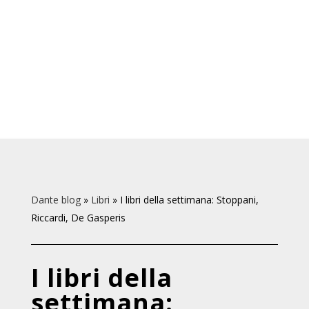
Dante blog
»
Libri
»
I libri della settimana: Stoppani,
Riccardi, De Gasperis
I libri della
settimana: