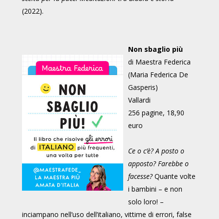
(2022).
Non sbaglio più
di Maestra Federica
(Maria Federica De
Gasperis)
Vallardi
256 pagine, 18,90
euro
Ce o c’è? A posto o
apposto? Farebbe o
facesse?
Quante volte
i bambini – e non
solo loro! –
inciampano nell’uso dell’italiano, vittime di errori, false