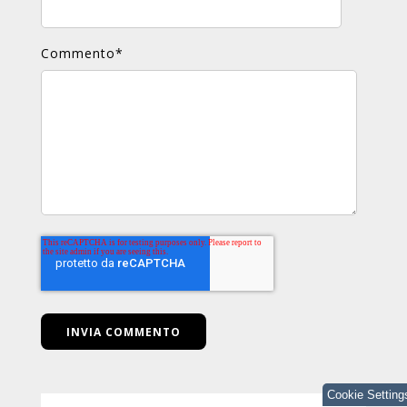
Commento
*
Cookie Setting