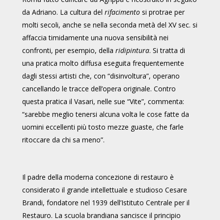
da Adriano. La cultura del
rifacimento
si protrae per
molti secoli, anche se nella seconda metà del XV sec. si
affaccia timidamente una nuova sensibilità nei
confronti, per esempio, della
ridipintura
. Si tratta di
una pratica molto diffusa eseguita frequentemente
dagli stessi artisti che, con “disinvoltura”, operano
cancellando le tracce dell’opera originale. Contro
questa pratica il Vasari, nelle sue “Vite”, commenta:
“sarebbe meglio tenersi alcuna volta le cose fatte da
uomini eccellenti più tosto mezze guaste, che farle
ritoccare da chi sa meno”.
Il padre della moderna concezione di restauro è
considerato il grande intellettuale e studioso Cesare
Brandi, fondatore nel 1939 dell’Istituto Centrale per il
Restauro. La scuola brandiana sancisce il principio