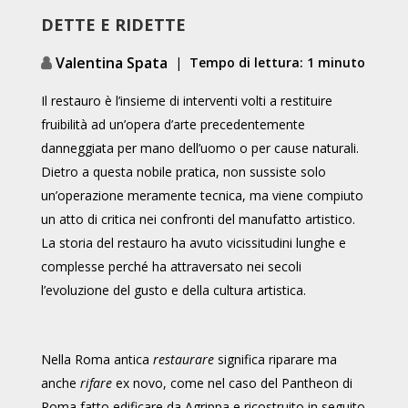
DETTE E RIDETTE
Valentina Spata
|
Tempo di lettura: 1 minuto
Il restauro è l’insieme di interventi volti a restituire
fruibilità ad un’opera d’arte precedentemente
danneggiata per mano dell’uomo o per cause naturali.
Dietro a questa nobile pratica, non sussiste solo
un’operazione meramente tecnica, ma viene compiuto
un atto di critica nei confronti del manufatto artistico.
La storia del restauro ha avuto vicissitudini lunghe e
complesse perché ha attraversato nei secoli
l’evoluzione del gusto e della cultura artistica.
Nella Roma antica
restaurare
significa riparare ma
anche
rifare
ex novo, come nel caso del Pantheon di
Roma fatto edificare da Agrippa e ricostruito in seguito