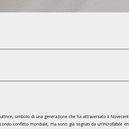
duttrice, simbolo di una generazione che ha attraversato il Novecento
ondo conflitto mondiale, ma sono già segnati da un’incrollabile en