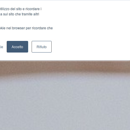
lizzo del sito e ricordare i
 sul sito che tramite altri
ookie nel browser per ricordare che
ie
Accetto
Rifiuto