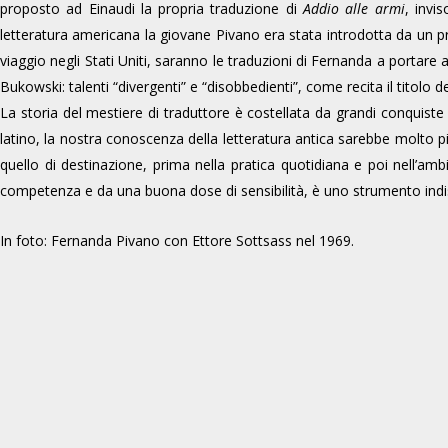
proposto ad Einaudi la propria traduzione di
Addio alle armi
, invi
letteratura americana la giovane Pivano era stata introdotta da un pr
viaggio negli Stati Uniti, saranno le traduzioni di Fernanda a portare 
Bukowski: talenti “divergenti” e “disobbedienti”, come recita il titolo d
La storia del mestiere di traduttore è costellata da grandi conquiste 
latino, la nostra conoscenza della letteratura antica sarebbe molto più
quello di destinazione, prima nella pratica quotidiana e poi nell’amb
competenza e da una buona dose di sensibilità, è uno strumento indispen
In foto: Fernanda Pivano con Ettore Sottsass nel 1969.