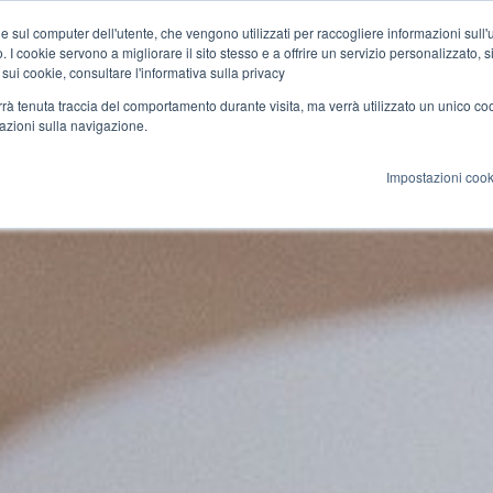
e sul computer dell'utente, che vengono utilizzati per raccogliere informazioni sull'uti
 I cookie servono a migliorare il sito stesso e a offrire un servizio personalizzato, sia
azione
Cultura
Rete
Blog
 sui cookie, consultare l'informativa sulla privacy
verrà tenuta traccia del comportamento durante visita, ma verrà utilizzato un unico c
mazioni sulla navigazione.
Impostazioni cook