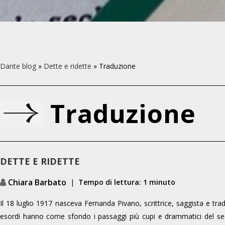
Dante blog
»
Dette e ridette
»
Traduzione
Traduzione
DETTE E RIDETTE
Chiara Barbato
|
Tempo di lettura: 1 minuto
Il 18 luglio 1917 nasceva Fernanda Pivano, scrittrice, saggista e tra
esordi hanno come sfondo i passaggi più cupi e drammatici del sec