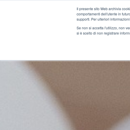
Il presente sito Web archivia cooki
comportamenti dell'utente in futuro.
Corsi
Docenti
Certific
supporti. Per ulteriori informazioni
Se non si accetta l'utilizzo, non 
si è scelto di non registrare infor