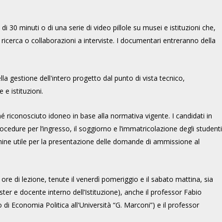
 30 minuti o di una serie di video pillole su musei e istituzioni che,
di ricerca o collaborazioni a interviste. I documentari entreranno della
lla gestione dell'intero progetto dal punto di vista tecnico,
 e istituzioni.
ché riconosciuto idoneo in base alla normativa vigente. I candidati in
rocedure per l’ingresso, il soggiorno e l’immatricolazione degli studenti
termine utile per la presentazione delle domande di ammissione al
ore di lezione, tenute il venerdì pomeriggio e il sabato mattina, sia
ter e docente interno dell’Istituzione), anche il professor Fabio
 di Economia Politica all'Università “G. Marconi”)
e il professor