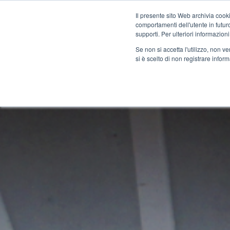
Il presente sito Web archivia cooki
comportamenti dell'utente in futuro.
Corsi
Docenti
Certific
supporti. Per ulteriori informazioni
Se non si accetta l'utilizzo, non 
si è scelto di non registrare infor