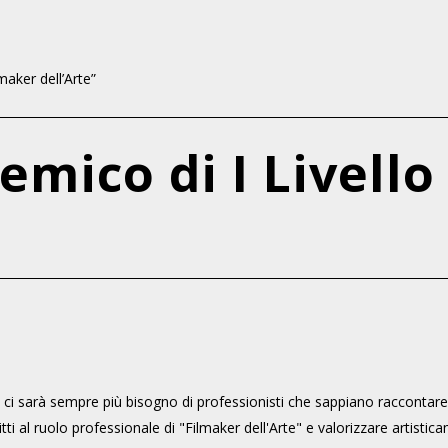
maker dell’Arte”
mico di I Livello
turo, ci sarà sempre più bisogno di professionisti che sappiano raccontare
tti al ruolo professionale di "Filmaker dell'Arte" e valorizzare artistica