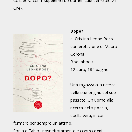
Collabora con il supplemento domenicale del «Sole 24
Ore».
Dopo?
di Cristina Leone Rossi
con prefazione di Mauro
Corona
Bookabook
12 euro, 182 pagine
Una ragazza alla ricerca
delle sue origini, del suo
passato. Un uomo alla
ricerca della poesia,
quella vera, in cui
fermare per sempre un attimo.
Sonia e Fabio, inaspettatamente e contro ogni