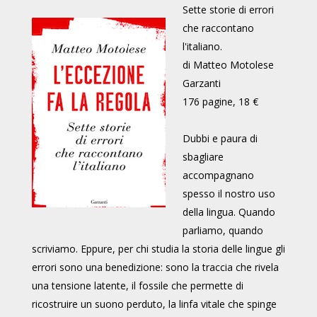
Sette storie di errori
che raccontano
l'italiano.
di Matteo Motolese
Garzanti
176 pagine, 18 €
Dubbi e paura di
sbagliare
accompagnano
spesso il nostro uso
della lingua. Quando
parliamo, quando
scriviamo. Eppure, per chi studia la storia delle lingue gli
errori sono una benedizione: sono la traccia che rivela
una tensione latente, il fossile che permette di
ricostruire un suono perduto, la linfa vitale che spinge