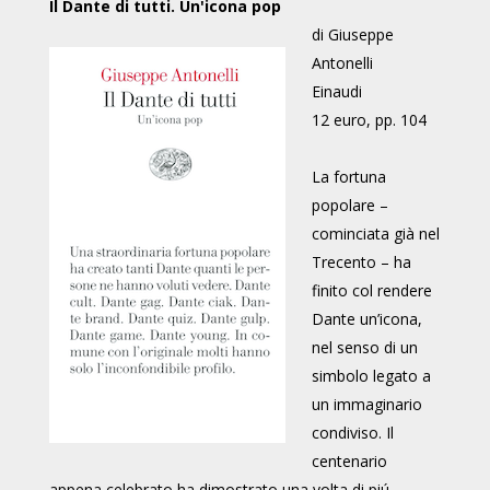
Il Dante di tutti. Un'icona pop
di Giuseppe
Antonelli
Einaudi
12 euro, pp. 104
La fortuna
popolare –
cominciata già nel
Trecento – ha
finito col rendere
Dante un’icona,
nel senso di un
simbolo legato a
un immaginario
condiviso. Il
centenario
appena celebrato ha dimostrato una volta di piú