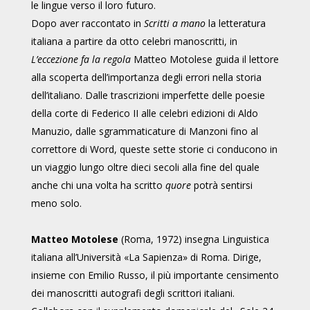
le lingue verso il loro futuro.
Dopo aver raccontato in
Scritti a mano
la letteratura
italiana a partire da otto celebri manoscritti, in
L’eccezione fa la regola
Matteo Motolese guida il lettore
alla scoperta dell’importanza degli errori nella storia
dell’italiano. Dalle trascrizioni imperfette delle poesie
della corte di Federico II alle celebri edizioni di Aldo
Manuzio, dalle sgrammaticature di Manzoni fino al
correttore di Word, queste sette storie ci conducono in
un viaggio lungo oltre dieci secoli alla fine del quale
anche chi una volta ha scritto
quore
potrà sentirsi
meno solo.
Matteo Motolese
(Roma, 1972) insegna Linguistica
italiana all’Università «La Sapienza» di Roma. Dirige,
insieme con Emilio Russo, il più importante censimento
dei manoscritti autografi degli scrittori italiani.