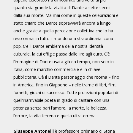
quanto sia grande la vitalità di Dante a sette secoli
dalla sua morte. Ma mai come in queste celebrazioni è
stato chiaro che Dante sopravvivrà ancora a lungo
anche grazie a quella percezione collettiva che lo ha
reso ormai in tutto il mondo una straordinaria icona
pop. C’è il Dante emblema della nostra identità
culturale, la cui effigie passa dalle lire agli euro. C’è
l’immagine di Dante usata già da tempo, non solo in
Italia, come marchio commerciale e in chiave
pubblicitaria. C’è il Dante personaggio che ritorna – fino
in America, fino in Giappone – nelle trame di libri, film,
fumetti, giochi di successo. Tutte proiezioni popolari di
quell’inarrivabile poeta in grado di cantare con una
potenza senza pari l’amore, la morte, la bellezza,
l’orrore, la vita terrena e quella ultraterrena.
Giuseppe Antonelli
è professore ordinario di Storia