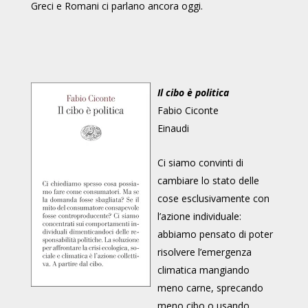
Greci e Romani ci parlano ancora oggi.
Il cibo è politica
Fabio Ciconte
Einaudi
Ci siamo convinti di
cambiare lo stato delle
cose esclusivamente con
l’azione individuale:
abbiamo pensato di poter
risolvere l’emergenza
climatica mangiando
meno carne, sprecando
meno cibo o usando