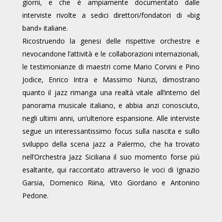
giorni, e che è ampiamente documentato dalle
interviste rivolte a sedici direttori/fondatori di «big
band» italiane.
Ricostruendo la genesi delle rispettive orchestre e
rievocandone l’attività e le collaborazioni internazionali,
le testimonianze di maestri come Mario Corvini e Pino
Jodice, Enrico Intra e Massimo Nunzi, dimostrano
quanto il jazz rimanga una realtà vitale all’interno del
panorama musicale italiano, e abbia anzi conosciuto,
negli ultimi anni, un’ulteriore espansione. Alle interviste
segue un interessantissimo focus sulla nascita e sullo
sviluppo della scena jazz a Palermo, che ha trovato
nell’Orchestra Jazz Siciliana il suo momento forse più
esaltante, qui raccontato attraverso le voci di Ignazio
Garsia, Domenico Riina, Vito Giordano e Antonino
Pedone.