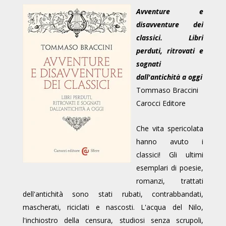
Avventure e
disavventure dei
classici. Libri
perduti, ritrovati e
sognati
dall'antichità a oggi
Tommaso Braccini
Carocci Editore
Che vita spericolata
hanno avuto i
classici! Gli ultimi
esemplari di poesie,
romanzi, trattati
dell'antichità sono stati rubati, contrabbandati,
mascherati, riciclati e nascosti. L'acqua del Nilo,
l'inchiostro della censura, studiosi senza scrupoli,