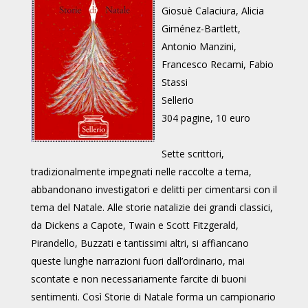
Giosuè Calaciura, Alicia
Giménez-Bartlett,
Antonio Manzini,
Francesco Recami, Fabio
Stassi
Sellerio
304 pagine, 10 euro
Sette scrittori,
tradizionalmente impegnati nelle raccolte a tema,
abbandonano investigatori e delitti per cimentarsi con il
tema del Natale. Alle storie natalizie dei grandi classici,
da Dickens a Capote, Twain e Scott Fitzgerald,
Pirandello, Buzzati e tantissimi altri, si affiancano
queste lunghe narrazioni fuori dall’ordinario, mai
scontate e non necessariamente farcite di buoni
sentimenti. Così Storie di Natale forma un campionario