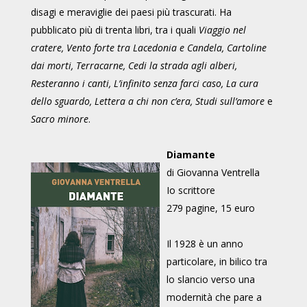
disagi e meraviglie dei paesi più trascurati. Ha
pubblicato più di trenta libri, tra i quali
Viaggio nel
cratere, Vento forte tra Lacedonia e Candela, Cartoline
dai morti, Terracarne, Cedi la strada agli alberi,
Resteranno i canti, L’infinito senza farci caso, La cura
dello sguardo, Lettera a chi non c’era, Studi sull’amore
e
Sacro minore
.
Diamante
di Giovanna Ventrella
Io scrittore
279 pagine, 15 euro
Il 1928 è un anno
particolare, in bilico tra
lo slancio verso una
modernità che pare a