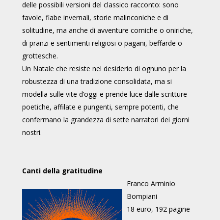
delle possibili versioni del classico racconto: sono
favole, fiabe invernali, storie malinconiche e di
solitudine, ma anche di avventure comiche o oniriche,
di pranzi e sentimenti religiosi o pagani, beffarde o
grottesche.
Un Natale che resiste nel desiderio di ognuno per la
robustezza di una tradizione consolidata, ma si
modella sulle vite d’oggi e prende luce dalle scritture
poetiche, affilate e pungenti, sempre potenti, che
confermano la grandezza di sette narratori dei giorni
nostri.
Canti della gratitudine
Franco Arminio
Bompiani
18 euro, 192 pagine