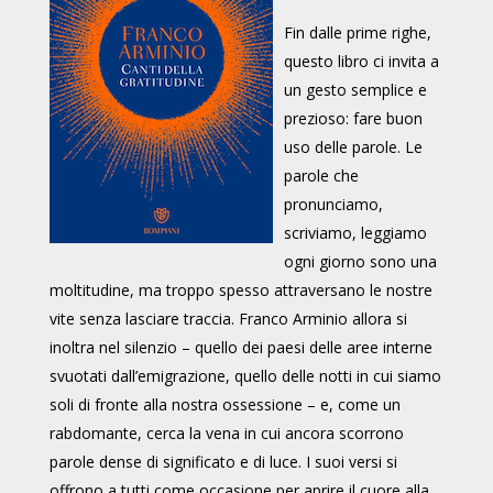
Fin dalle prime righe,
questo libro ci invita a
un gesto semplice e
prezioso: fare buon
uso delle parole. Le
parole che
pronunciamo,
scriviamo, leggiamo
ogni giorno sono una
moltitudine, ma troppo spesso attraversano le nostre
vite senza lasciare traccia. Franco Arminio allora si
inoltra nel silenzio – quello dei paesi delle aree interne
svuotati dall’emigrazione, quello delle notti in cui siamo
soli di fronte alla nostra ossessione – e, come un
rabdomante, cerca la vena in cui ancora scorrono
parole dense di significato e di luce. I suoi versi si
offrono a tutti come occasione per aprire il cuore alla