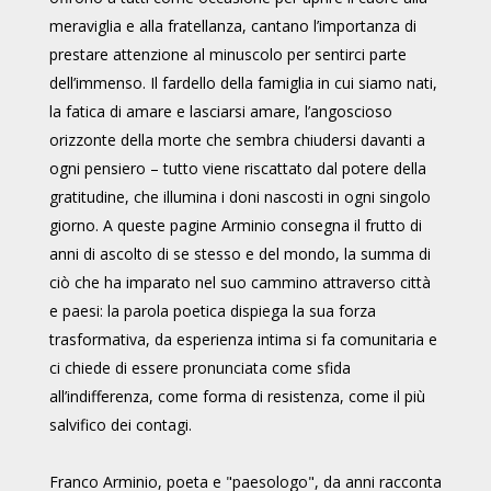
meraviglia e alla fratellanza, cantano l’importanza di
prestare attenzione al minuscolo per sentirci parte
dell’immenso. Il fardello della famiglia in cui siamo nati,
la fatica di amare e lasciarsi amare, l’angoscioso
orizzonte della morte che sembra chiudersi davanti a
ogni pensiero – tutto viene riscattato dal potere della
gratitudine, che illumina i doni nascosti in ogni singolo
giorno. A queste pagine Arminio consegna il frutto di
anni di ascolto di se stesso e del mondo, la summa di
ciò che ha imparato nel suo cammino attraverso città
e paesi: la parola poetica dispiega la sua forza
trasformativa, da esperienza intima si fa comunitaria e
ci chiede di essere pronunciata come sfida
all’indifferenza, come forma di resistenza, come il più
salvifico dei contagi.
Franco Arminio, poeta e "paesologo", da anni racconta