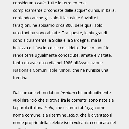
considerano
isole
“tutte le terre emerse
completamente circondate dalle acque” quindi, in Italia,
contando anche gli isolotti lacustri e fluviali e i
faraglioni, ne abbiamo circa 800, delle quali solo
un’ottantina sono abitate. Tra queste, le più grandi
sono sicuramente la Sicilia e la Sardegna, ma la
bellezza e il fascino delle cosiddette “isole minori” le
rende terre ugualmente conosciute, amate e visitate,
tanto da aver dato vita nel 1986 all’
Associazione
Nazionale Comuni Isole Minori
, che ne riunisce una
trentina.
Dal comune etimo latino
insulam
che probabilmente
vuol dire “ciò che si trova fra le correnti” sono nate sia
la parola italiana
isola
, che usiamo tutt’oggi come
nome comune, sia il termine
ischia
, che è diventato il
nome proprio della celebre isola vulcanica collocata nel