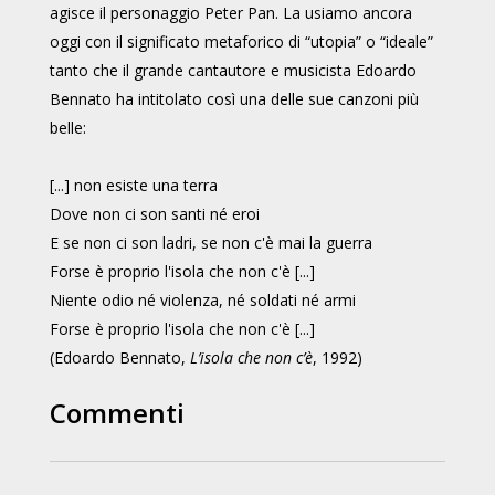
agisce il personaggio Peter Pan. La usiamo ancora
oggi con il significato metaforico di “utopia” o “ideale”
tanto che il grande cantautore e musicista Edoardo
Bennato ha intitolato così una delle sue canzoni più
belle:
[...] non esiste una terra
Dove non ci son santi né eroi
E se non ci son ladri, se non c'è mai la guerra
Forse è proprio l'isola che non c'è [...]
Niente odio né violenza, né soldati né armi
Forse è proprio l'isola che non c'è [...]
(Edoardo Bennato,
L’isola che non c’è
, 1992)
Commenti