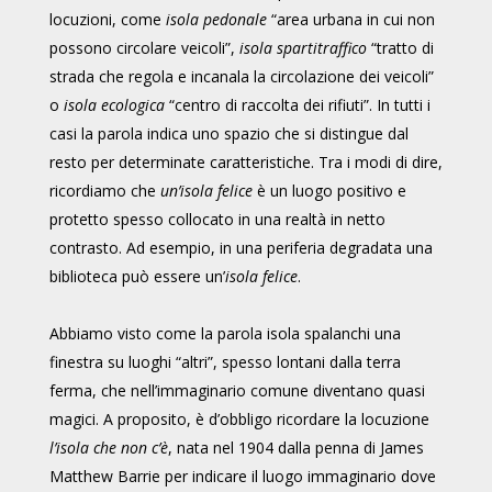
locuzioni, come
isola pedonale
“area urbana in cui non
possono circolare veicoli”,
isola spartitraffico
“tratto di
strada che regola e incanala la circolazione dei veicoli”
o
isola ecologica
“centro di raccolta dei rifiuti”. In tutti i
casi la parola indica uno spazio che si distingue dal
resto per determinate caratteristiche. Tra i modi di dire,
ricordiamo che
un’isola felice
è un luogo positivo e
protetto spesso collocato in una realtà in netto
contrasto. Ad esempio, in una periferia degradata una
biblioteca può essere un’
isola felice
.
Abbiamo visto come la parola isola spalanchi una
finestra su luoghi “altri”, spesso lontani dalla terra
ferma, che nell’immaginario comune diventano quasi
magici. A proposito, è d’obbligo ricordare la locuzione
l’isola che non c’è
, nata nel 1904 dalla penna di James
Matthew Barrie per indicare il luogo immaginario dove