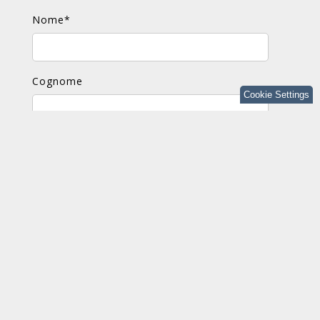
Nome
*
Cognome
Cookie Settings
E-mail
*
Commento
*