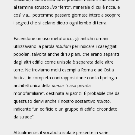
al termine etrusco
ilva
“ferro”, minerale di cui è ricca, e
così via… potremmo passare giornate intere a scoprire
i segreti che si celano dietro ogni lembo di terra.
Facendone un uso metaforico, gli antichi romani
utilizzavano la parola
insulam
per indicare i caseggiati
popolari, talvolta anche di 10 piani, che erano separati
dagli altri edifici come un’isola è separata dalle altre
terre. Ne troviamo molti esempi a Roma e ad
Ostia
Antica
, in completa contrapposizione con la tipologia
architettonica della
domus
“casa privata
monofamiliare”, destinata ai patrizi. È probabile che da
quest’uso derivi anche il nostro sostantivo
isolato
,
indicante “un edificio o un gruppo di edifici circondato
da strade”.
Attualmente, il vocabolo isola è presente in varie