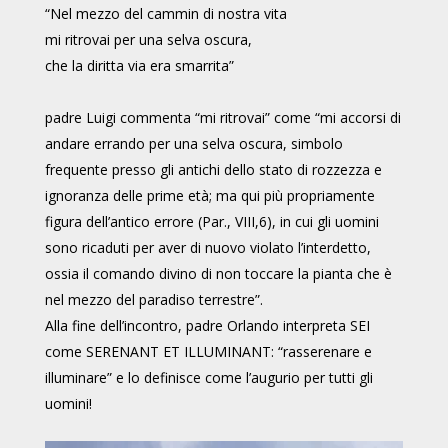
“Nel mezzo del cammin di nostra vita
mi ritrovai per una selva oscura,
che la diritta via era smarrita”
padre Luigi commenta “mi ritrovai” come “mi accorsi di
andare errando per una selva oscura, simbolo
frequente presso gli antichi dello stato di rozzezza e
ignoranza delle prime età; ma qui più propriamente
figura dell’antico errore (Par., VIII,6), in cui gli uomini
sono ricaduti per aver di nuovo violato l’interdetto,
ossia il comando divino di non toccare la pianta che è
nel mezzo del paradiso terrestre”.
Alla fine dell’incontro, padre Orlando interpreta SEI
come SERENANT ET ILLUMINANT: “rasserenare e
illuminare” e lo definisce come l’augurio per tutti gli
uomini!