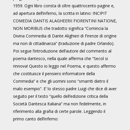
1959. Ogni libro consta di oltre quattrocento pagine e,
ad apertura dell’inferno, la scritta in latino: INCIPIT
COMEDIA DANTIS ALAGHEERII FIORENTINI NATIONE,
NON MORIBUS che tradotto significa “Comincia la
Divina Commedia di Dante Alighieri di Firenze di origine
ma non di cittadinanza” (traduzione di padre Orlando).
Poi segue l’introduzione dell’autore del commento al
poema dantesco, nella quale afferma che “Secol si
rinnova! Questo io leggo nel Poema, e questo affermo
che costituisce il pensiero informatore della
Commedia” e che gli uomini sono “smarriti dietro il
malo esempio”. E’ lo stesso padre Luigi che dice di aver
seguito per il testo “quello dell’edizione critica della
Società Dantesca Italiana” ma non fedelmente, in
riferimento alla grafia di certe parole. Leggendo il
primo canto dell’inferno: