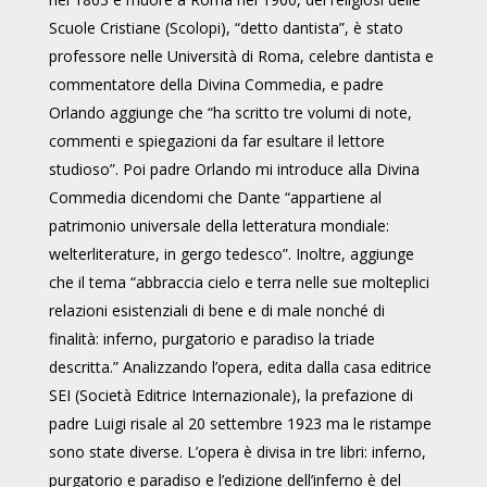
Scuole Cristiane (Scolopi), “detto dantista”, è stato
professore nelle Università di Roma, celebre dantista e
commentatore della Divina Commedia, e padre
Orlando aggiunge che “ha scritto tre volumi di note,
commenti e spiegazioni da far esultare il lettore
studioso”. Poi padre Orlando mi introduce alla Divina
Commedia dicendomi che Dante “appartiene al
patrimonio universale della letteratura mondiale:
welterliterature, in gergo tedesco”. Inoltre, aggiunge
che il tema “abbraccia cielo e terra nelle sue molteplici
relazioni esistenziali di bene e di male nonché di
finalità: inferno, purgatorio e paradiso la triade
descritta.” Analizzando l’opera, edita dalla casa editrice
SEI (Società Editrice Internazionale), la prefazione di
padre Luigi risale al 20 settembre 1923 ma le ristampe
sono state diverse. L’opera è divisa in tre libri: inferno,
purgatorio e paradiso e l’edizione dell’inferno è del