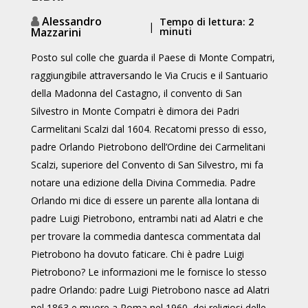
Alessandro
Tempo di lettura: 2
|
Mazzarini
minuti
Posto sul colle che guarda il Paese di Monte Compatri,
raggiungibile attraversando le Via Crucis e il Santuario
della Madonna del Castagno, il convento di San
Silvestro in Monte Compatri è dimora dei Padri
Carmelitani Scalzi dal 1604. Recatomi presso di esso,
padre Orlando Pietrobono dell’Ordine dei Carmelitani
Scalzi, superiore del Convento di San Silvestro, mi fa
notare una edizione della Divina Commedia. Padre
Orlando mi dice di essere un parente alla lontana di
padre Luigi Pietrobono, entrambi nati ad Alatri e che
per trovare la commedia dantesca commentata dal
Pietrobono ha dovuto faticare. Chi è padre Luigi
Pietrobono? Le informazioni me le fornisce lo stesso
padre Orlando: padre Luigi Pietrobono nasce ad Alatri
nel 1863 e muore a Roma nel 1960, dei religiosi delle