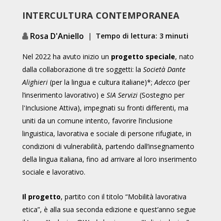
INTERCULTURA
CONTEMPORANEA
Rosa D'Aniello
|
Tempo di lettura: 3 minuti
Nel 2022 ha avuto inizio un
progetto speciale
, nato
dalla collaborazione di tre soggetti: la
Società Dante
Alighieri
(per la lingua e cultura italiane)*;
Adecco
(per
l’inserimento lavorativo) e
SIA Servizi
(Sostegno per
l'Inclusione Attiva),
impegnati
su fronti differenti, ma
uniti da un comune intento, favorire l’inclusione
linguistica, lavorativa e sociale di persone rifugiate, in
condizioni di vulnerabilità, partendo dall’insegnamento
della lingua italiana, fino ad arrivare al loro inserimento
sociale e lavorativo.
Il progetto
, partito con il titolo “Mobilità lavorativa
etica”, è alla sua seconda edizione e quest’anno segue