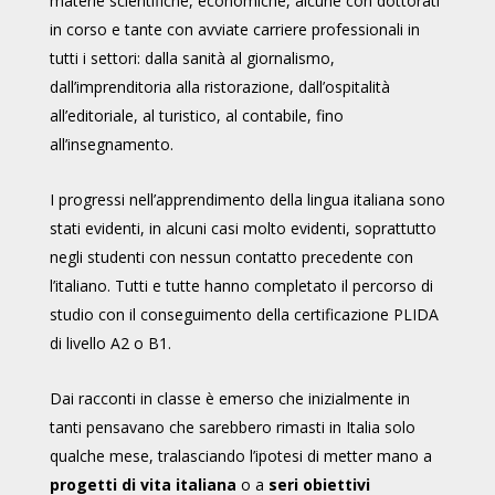
materie scientifiche, economiche, alcune con dottorati
in corso e tante con avviate carriere professionali in
tutti i settori: dalla sanità al giornalismo,
dall’imprenditoria alla ristorazione, dall’ospitalità
all’editoriale, al turistico, al contabile, fino
all’insegnamento.
I progressi nell’apprendimento della lingua italiana sono
stati evidenti, in alcuni casi molto evidenti, soprattutto
negli studenti con nessun contatto precedente con
l’italiano. Tutti e tutte hanno completato il percorso di
studio con il conseguimento della certificazione PLIDA
di livello A2 o B1.
Dai racconti in classe è emerso che inizialmente in
tanti pensavano che sarebbero rimasti in Italia solo
qualche mese, tralasciando l’ipotesi di metter mano a
progetti di vita italiana
o a
seri obiettivi