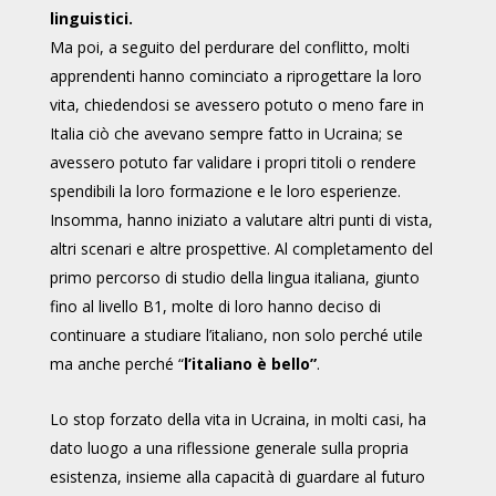
linguistici.
Ma poi, a seguito del perdurare del conflitto, molti
apprendenti hanno cominciato a riprogettare la loro
vita, chiedendosi se avessero potuto o meno fare in
Italia ciò che avevano sempre fatto in Ucraina; se
avessero potuto far validare i propri titoli o rendere
spendibili la loro formazione e le loro esperienze.
Insomma, hanno iniziato a valutare altri punti di vista,
altri scenari e altre prospettive. Al completamento del
primo percorso di studio della lingua italiana, giunto
fino al livello B1, molte di loro hanno deciso di
continuare a studiare l’italiano, non solo perché utile
ma anche perché “
l’italiano è bello”
.
Lo stop forzato della vita in Ucraina, in molti casi, ha
dato luogo a una riflessione generale sulla propria
esistenza
,
insieme alla capacità di guardare al futuro