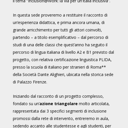
il tema “Inclusion@Work: la via per un’Italia inclusiva”.
In questa sede proveremo a restituire il racconto di
un’esperienza didattica, e prima ancora umana, di
grande arricchimento per tutti gli attori coinvolti,
partendo – a titolo esemplificativo – dal percorso di
studi di una delle classi che quest’anno ha seguito il
percorso di lingua italiana di livello A2 e B1 previst
o
dal
progetto, con relativa certificazione linguistica PLIDA,
presso la scuola di italiano per stranieri di Roma**
della Società Dante Alighieri, ubicata nella storica sede
di Palazzo Firenze.
Iniziando dal racconto di un progetto complesso,
fondato su un’
azione triangolare
molto articolata,
rappresentata dai 3 specifici segmenti di inclusione
promossi dalla rete di intervento, entreremo in aula,
sedendo accanto alle studentesse e agli studenti, per