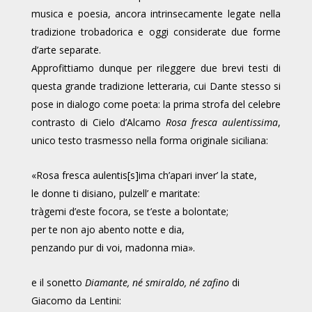
musica e poesia, ancora intrinsecamente legate nella
tradizione trobadorica e oggi considerate due forme
d’arte separate.
Approfittiamo dunque per rileggere due brevi testi di
questa grande tradizione letteraria, cui Dante stesso si
pose in dialogo come poeta: la prima strofa del celebre
contrasto di Cielo d’Alcamo
Rosa fresca aulentissima
,
unico testo trasmesso nella forma originale siciliana:
«Rosa fresca aulentis[s]ima ch’apari inver’ la state,
le donne ti disiano, pulzell’ e maritate:
tràgemi d’este focora, se t’este a bolontate;
per te non ajo abento notte e dia,
penzando pur di voi, madonna mia».
e il sonetto
Diamante, né smiraldo, né zafino
di
Giacomo da Lentini: