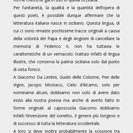
Per l’unitarietà, la qualità e la quantità dell’opera di
questi poeti, è possibile dunque affermare che la
letteratura italiana nasce in siciliano. Questa lingua, di
cui ci sono rimaste pochissime tracce originali a causa
della volontà del Papa e degli Angioini di cancellare la
memoria di Federico II, non ha tuttavia le
caratteristiche di un vernacolo: trattasi infatti di lingua
illustre, che conserva la patina siciliana solo dal punto
di vista fonico.
A Giacomo Da Lentini, Guido delle Colonne, Pier delle
Vigne, Jacopo Mostacci, Cielo d’Alcamo, solo per
nominarne alcuni, dobbiamo non solo di avere dato
inizio alla nostra poesia ma anche di averlo fatto in
forme originali: al caposcuola Giacomo dobbiamo
infatti l’invenzione del sonetto, il genere più longevo e
di successo di tutta la letteratura occidentale.
A loro si deve inoltre probabilmente la scissione tra