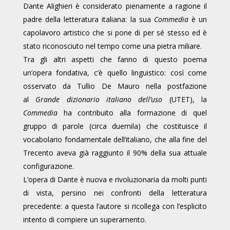
Dante Alighieri è considerato pienamente a ragione il
padre della letteratura italiana: la sua
Commedia
è un
capolavoro artistico che si pone di per sé stesso ed è
stato riconosciuto nel tempo come una pietra miliare.
Tra gli altri aspetti che fanno di questo poema
un’opera fondativa, c’è quello linguistico: così come
osservato da Tullio De Mauro nella postfazione
al
Grande dizionario italiano dell’uso
(UTET), la
Commedia
ha contribuito alla formazione di quel
gruppo di parole (circa duemila) che costituisce il
vocabolario fondamentale dell’italiano, che alla fine del
Trecento aveva già raggiunto il 90% della sua attuale
configurazione.
L’opera di Dante è nuova e rivoluzionaria da molti punti
di vista, persino nei confronti della letteratura
precedente: a questa l’autore si ricollega con l’esplicito
intento di compiere un superamento.