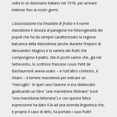
volta in un dizionario italiano nel 1918, per arrivare
indenne fino ai nostri giorni.
L’associazione tra l
’insalata di frutta
e il nome
macedonia
è dovuta al paragone tra l’eterogeneità dei
popoli che ha da sempre caratterizzato la regione
balcanica della Macedonia (anche durante l’impero di
Alessandro Magno) e la varietà dei frutti che
compongono il piatto. Ma in pochi sanno che, già nel
Settecento, lo scrittore francese Louis Petit de
Bachaumont aveva usato – in tutt’altro contesto, è
chiaro – il temine
macedonia
per indicare un
“miscuglio”. In quel caso l’autore si era sbilanciato
giudicando un
libro
“une macédoine littéraire” (cioè
“una macedonia letteraria”) e con questa felice
espressione ha dato il la ad una vicenda linguistica che,
è proprio il caso di dirlo, ha portato i suoi frutti!