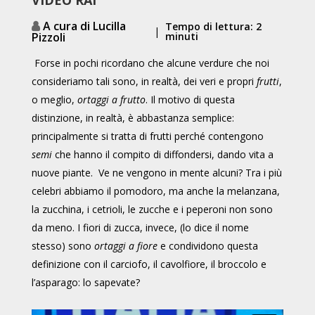
A cura di Lucilla
Tempo di lettura: 2
|
Pizzoli
minuti
Forse in pochi ricordano che alcune verdure che noi
consideriamo tali sono, in realtà, dei veri e propri
frutti
,
o meglio,
ortaggi a frutto
. Il motivo di questa
distinzione, in realtà, è abbastanza semplice:
principalmente si tratta di frutti perché contengono
semi
che hanno il compito di diffondersi, dando vita a
nuove piante. Ve ne vengono in mente alcuni? Tra i più
celebri abbiamo il pomodoro, ma anche la melanzana,
la zucchina, i cetrioli, le zucche e i peperoni non sono
da meno. I fiori di zucca, invece, (lo dice il nome
stesso) sono
ortaggi a fiore
e condividono questa
definizione con il carciofo, il cavolfiore, il broccolo e
l’asparago: lo sapevate?