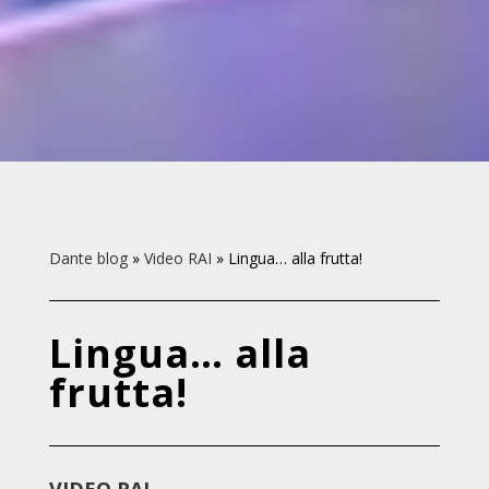
Dante blog
»
Video RAI
»
Lingua… alla frutta!
Lingua… alla
frutta!
VIDEO RAI