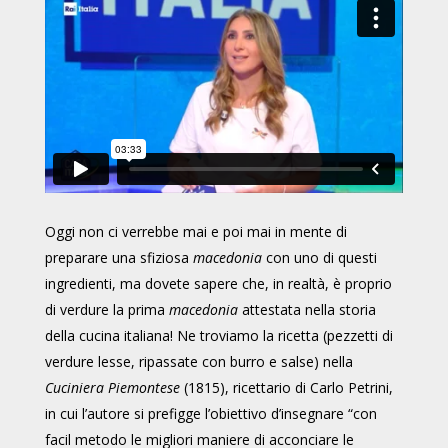
Oggi non ci verrebbe mai e poi mai in mente di
preparare una sfiziosa
macedonia
con uno di questi
ingredienti, ma dovete sapere che, in realtà, è proprio
di verdure la prima
macedonia
attestata nella storia
della cucina italiana! Ne troviamo la ricetta (pezzetti di
verdure lesse, ripassate con burro e salse) nella
Cuciniera Piemontese
(1815), ricettario di Carlo Petrini,
in cui l’autore si prefigge l’obiettivo d’insegnare “con
facil metodo le migliori maniere di acconciare le