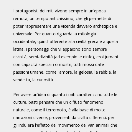
I protagonisti dei miti vivono sempre in un’epoca
remota, un tempo antichissimo, che gli permette di
poter rappresentare una vicenda davvero archetipica e
universale. Per quanto riguarda la mitologia
occidentale, quindi afferente alla civiltà greca e a quella
latina, i personaggi che vi appaiono sono sempre
divinità, semi-divinità (ad esempio le ninfe), eroi (umani
con capacità speciali) o mostri, tutti mossi dalle
passioni umane, come l’amore, la gelosia, la rabbia, la
vendetta, la curiosità...
Per avere un’idea di quanto i miti caratterizzino tutte le
culture, basti pensare che un diffuso fenomeno
naturale, come il terremoto, è alla base di molte
narrazioni diverse, provenienti da civiltà differenti: per
gli indù era l'effetto del movimento dei vari animali che