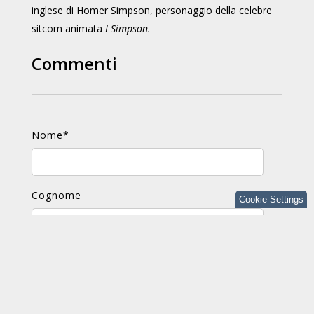
inglese di Homer Simpson, personaggio della celebre
sitcom animata
I Simpson.
Commenti
Nome
*
Cognome
Cookie Settings
E-mail
*