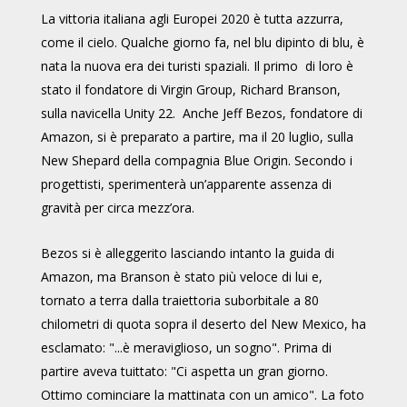
La vittoria italiana agli Europei 2020 è tutta azzurra,
come il cielo. Qualche giorno fa, nel blu dipinto di blu, è
nata la nuova era dei turisti spaziali. Il primo di loro è
stato il fondatore di Virgin Group, Richard Branson,
sulla navicella Unity 22. Anche Jeff Bezos, fondatore di
Amazon, si è preparato a partire, ma il 20 luglio, sulla
New Shepard della compagnia Blue Origin. Secondo i
progettisti, sperimenterà un’apparente assenza di
gravità per circa mezz’ora.
Bezos si è alleggerito lasciando intanto la guida di
Amazon, ma Branson è stato più veloce di lui e,
tornato a terra dalla traiettoria suborbitale a 80
chilometri di quota sopra il deserto del New Mexico, ha
esclamato: "...è meraviglioso, un sogno". Prima di
partire aveva tuittato: "Ci aspetta un gran giorno.
Ottimo cominciare la mattinata con un amico". La foto