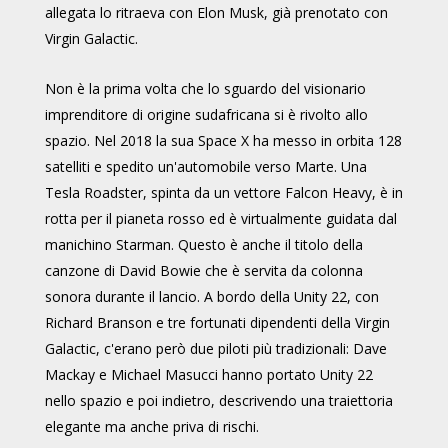
allegata lo ritraeva con Elon Musk, già prenotato con
Virgin Galactic.
Non è la prima volta che lo sguardo del visionario
imprenditore di origine sudafricana si è rivolto allo
spazio. Nel 2018 la sua Space X ha messo in orbita 128
satelliti e spedito un'automobile verso Marte. Una
Tesla Roadster, spinta da un vettore Falcon Heavy, è in
rotta per il pianeta rosso ed è virtualmente guidata dal
manichino Starman. Questo è anche il titolo della
canzone di David Bowie che è servita da colonna
sonora durante il lancio. A bordo della Unity 22, con
Richard Branson e tre fortunati dipendenti della Virgin
Galactic, c'erano però due piloti più tradizionali: Dave
Mackay e Michael Masucci hanno portato Unity 22
nello spazio e poi indietro, descrivendo una traiettoria
elegante ma anche priva di rischi.