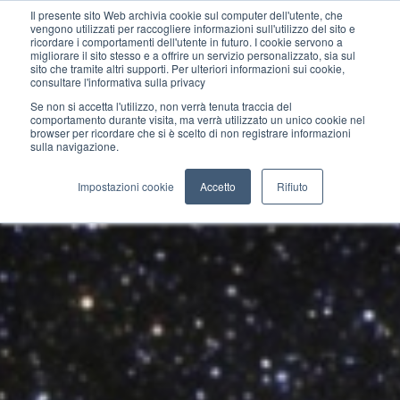
Il presente sito Web archivia cookie sul computer dell'utente, che
vengono utilizzati per raccogliere informazioni sull'utilizzo del sito e
ricordare i comportamenti dell'utente in futuro. I cookie servono a
migliorare il sito stesso e a offrire un servizio personalizzato, sia sul
sito che tramite altri supporti. Per ulteriori informazioni sui cookie,
consultare l'informativa sulla privacy
Se non si accetta l'utilizzo, non verrà tenuta traccia del
comportamento durante visita, ma verrà utilizzato un unico cookie nel
browser per ricordare che si è scelto di non registrare informazioni
sulla navigazione.
Impostazioni cookie
Accetto
Rifiuto