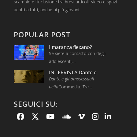
scambio e l'inclusione tra brevi articoli, video e spazi
adatti a tutti, anche ai più giovani.
POPULAR POST
I maranza flexano?
Se siete a contatto con degli
adolescenti,...
INTERVISTA Dante e...
Dante e gli omosessuali
nella
Commedia.
Tra...
SEGUICI SU: