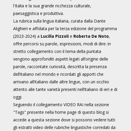
l'Italia e la sua grande ricchezza culturale,
paesaggistica e produttiva.
La rubrica sulla lingua italiana, curata dalla Dante
Alighieri e affidata per la terza edizione del programma
(2023-2024) a
Lucilla Pizzoli
e
Roberta De Noto
,
offre percorsi su parole, espressioni, modi di dire: in
stretto collegamento con il tema della puntata
vengono approfonditi aspetti legati all’origine delle
parole, raccontate curiosità, descritta la presenza
dell’italiano nel mondo e ricordati gli apporti che
arrivano all’italiano dalle altre lingue, con un occhio
attento alle tante varietà presenti nell’italiano di ieri e di
oggi.
Seguendo il collegamento VIDEO RAI nella sezione
"Tags" presente nella home page di questo blog si
accede a questa sezione dove si possono vedere tutti
gli estratti video delle rubriche linguistiche corredati da