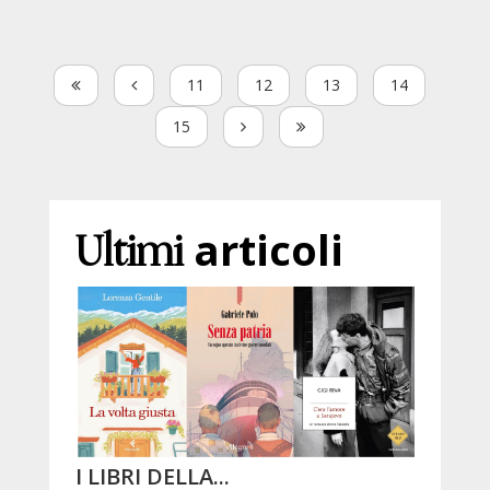
11
12
13
14
15
Ultimi
articoli
I LIBRI DELLA...