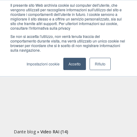
Il presente sito Web archivia cookie sul computer dell'utente, che
vengono utilizzati per raccogliere informazioni sull'utilizzo del sito e
ricordare i comportamenti dell'utente in futuro. I cookie servono a
migliorare il sito stesso e a offrire un servizio personalizzato, sia sul
sito che tramite altri supporti. Per ulteriori informazioni sui cookie,
consultare l'informativa sulla privacy
Se non si accetta l'utilizzo, non verrà tenuta traccia del
comportamento durante visita, ma verrà utilizzato un unico cookie nel
browser per ricordare che si è scelto di non registrare informazioni
sulla navigazione.
Impostazioni cookie
Accetto
Rifiuto
Dante blog
»
Video RAI (14)