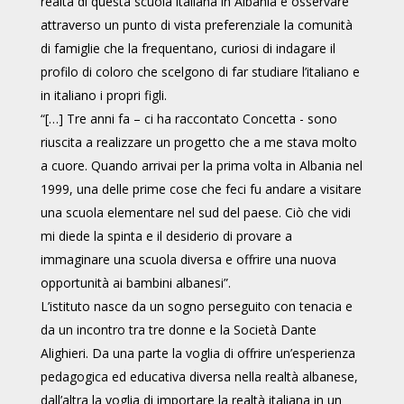
realtà di questa scuola italiana in Albania e osservare
attraverso un punto di vista preferenziale la comunità
di famiglie che la frequentano, curiosi di indagare il
profilo di coloro che scelgono di far studiare l’italiano e
in italiano i propri figli.
“[…] Tre anni fa – ci ha raccontato Concetta - sono
riuscita a realizzare un progetto che a me stava molto
a cuore. Quando arrivai per la prima volta in Albania nel
1999, una delle prime cose che feci fu andare a visitare
una scuola elementare nel sud del paese. Ciò che vidi
mi diede la spinta e il desiderio di provare a
immaginare una scuola diversa e offrire una nuova
opportunità ai bambini albanesi”.
L’istituto nasce da un sogno perseguito con tenacia e
da un incontro tra tre donne e la Società Dante
Alighieri. Da una parte la voglia di offrire un’esperienza
pedagogica ed educativa diversa nella realtà albanese,
dall’altra la voglia di importare la realtà italiana in un