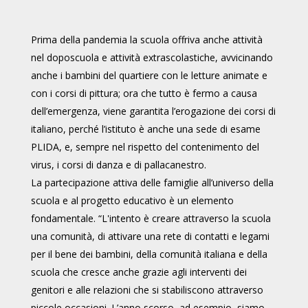
Prima della pandemia la scuola offriva anche attività
nel doposcuola e attività extrascolastiche, avvicinando
anche i bambini del quartiere con le letture animate e
con i corsi di pittura; ora che tutto è fermo a causa
dell’emergenza, viene garantita l’erogazione dei corsi di
italiano, perché l’istituto è anche una sede di esame
PLIDA, e, sempre nel rispetto del contenimento del
virus, i corsi di danza e di pallacanestro.
La partecipazione attiva delle famiglie all’universo della
scuola e al progetto educativo è un elemento
fondamentale. “L'intento è creare attraverso la scuola
una comunità, di attivare una rete di contatti e legami
per il bene dei bambini, della comunità italiana e della
scuola che cresce anche grazie agli interventi dei
genitori e alle relazioni che si stabiliscono attraverso
piccole occasioni. L’anno scorso, ad esempio, siamo