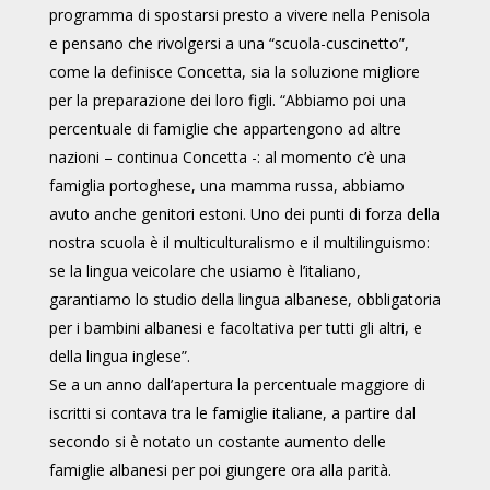
programma di spostarsi presto a vivere nella Penisola
e pensano che rivolgersi a una “scuola-cuscinetto”,
come la definisce Concetta, sia la soluzione migliore
per la preparazione dei loro figli. “Abbiamo poi una
percentuale di famiglie che appartengono ad altre
nazioni – continua Concetta -: al momento c’è una
famiglia portoghese, una mamma russa, abbiamo
avuto anche genitori estoni. Uno dei punti di forza della
nostra scuola è il multiculturalismo e il multilinguismo:
se la lingua veicolare che usiamo è l’italiano,
garantiamo lo studio della lingua albanese, obbligatoria
per i bambini albanesi e facoltativa per tutti gli altri, e
della lingua inglese”.
Se a un anno dall’apertura la percentuale maggiore di
iscritti si contava tra le famiglie italiane, a partire dal
secondo si è notato un costante aumento delle
famiglie albanesi per poi giungere ora alla parità.