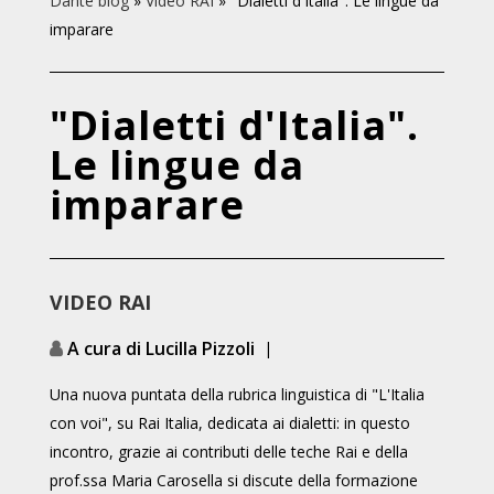
Dante blog
»
Video RAI
»
"Dialetti d'Italia". Le lingue da
imparare
"Dialetti d'Italia".
Le lingue da
imparare
VIDEO RAI
A cura di Lucilla Pizzoli
|
Una nuova puntata della rubrica linguistica di "L'Italia
con voi", su Rai Italia, dedicata ai dialetti: in questo
incontro, grazie ai contributi delle teche Rai e della
prof.ssa Maria Carosella si discute della formazione