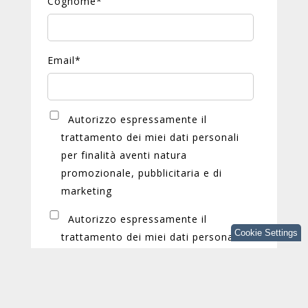
Cognome
*
Email
*
Autorizzo espressamente il
trattamento dei miei dati personali
per finalità aventi natura
promozionale, pubblicitaria e di
marketing
Autorizzo espressamente il
Cookie Settings
trattamento dei miei dati personali
per finalità di profilazione
Puoi annullare l'iscrizione a queste
comunicazioni in qualsiasi momento. Per