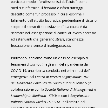
particolar modo i “professionisti dell’aiuto”, come
medici e infermieri. Il
burnout
è infatti tutt’oggi
descritto come “un processo in cui si esprime il
fallimento dell'attività lavorativa, perdendone di vista lo
scopo e il senso di soddisfazione”. La causa è da
ricercare nell'assegnazione di carichi di lavoro eccessivi
ed estenuanti che generano
stress
, stanchezza,
frustrazione e senso di inadeguatezza.
Purtroppo, abbiamo avuto un classico esempio di
fenomeni di
burnout
negli anni della pandemia da
COVID-19: una ricerca condotta nei primi mesi dell'
emergenza dal
Centro di Ricerca EngageMinds HUB
dell’Università Cattolica del Sacro Cuore
di Milano (in
collaborazione con la
Società Italiana di Management e
Leadership in Medicina - SIMM
e con il S
egretariato
Italiano Giovani Medici - S.I.G.M.
, nell’ambito del