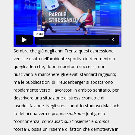
Sembra che già negli anni Trenta quest’espressione
venisse usata nell’ambiente sportivo in riferimento a
quegli atleti che, dopo importanti successi, non
riuscivano a mantenere gli elevati standard raggiunti;
ma le pubblicazioni di Freudenberger si spostarono
rapidamente verso i lavoratori in ambito sanitario, per
descrivere una situazione di stress cronico e di
insoddisfazione. Negli stessi anni, lo studioso Maslach
lo definì una vera e propria
sindrome
(dal greco
“concorrenza, concausa”:
sun
“insieme” e
dromos
“corsa”), ossia un insieme di fattori che demotivava in