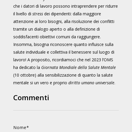
che i datori di lavoro possono intraprendere per ridurre
il livello di
stress
dei dipendenti: dalla maggiore
attenzione ai loro bisogni, alla risoluzione dei conflitti
tramite un dialogo aperto o alla definizione di
soddisfacenti obiettivi comuni da raggiungere.
Insomma, bisogna riconoscere quanto influisce sulla
salute individuale e collettiva il benessere sul luogo di
lavoro! A proposito, ricordiamoci che nel 2023 l’OMS
ha dedicato la
Giornata Mondiale della Salute Mentale
(10 ottobre) alla sensibilizzazione di quanto la salute
mentale si un vero e proprio
diritto umano universale
.
Commenti
Nome
*