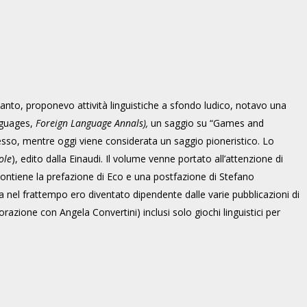
anto, proponevo attività linguistiche a sfondo ludico, notavo una
anguages,
Foreign Language Annals),
un saggio su “Games and
esso, mentre oggi viene considerata un saggio pioneristico. Lo
ole
), edito dalla Einaudi. Il volume venne portato all’attenzione di
ontiene la prefazione di Eco e una postfazione di Stefano
nel frattempo ero diventato dipendente dalle varie pubblicazioni di
orazione con Angela Convertini) inclusi solo giochi linguistici per