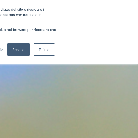
lizzo del sito e ricordare i
 sul sito che tramite altri
ookie nel browser per ricordare che
ie
Accetto
Rifiuto