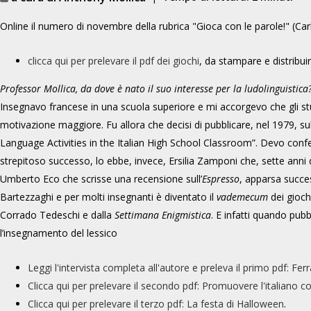
Online il numero di novembre della rubrica "Gioca con le parole!" (Car
clicca qui per prelevare il pdf dei giochi
, da stampare e distribuir
Professor Mollica, da dove è nato il suo interesse per la ludolinguistica
Insegnavo francese in una scuola superiore e mi accorgevo che gli st
motivazione maggiore. Fu allora che decisi di pubblicare, nel 1979, 
Language Activities in the Italian High School Classroom”. Devo conf
strepitoso successo, lo ebbe, invece, Ersilia Zamponi che, sette anni
Umberto Eco che scrisse una recensione sull’
Espresso
, apparsa succe
Bartezzaghi e per molti insegnanti è diventato il
vademecum
dei gioch
Corrado Tedeschi e dalla
Settimana Enigmistica
. E infatti quando pubb
l’insegnamento del lessico
Leggi l'intervista completa all'autore e preleva il primo pdf: Fe
Clicca qui per prelevare il secondo pdf: Promuovere l'italiano 
Clicca qui per prelevare il terzo pdf: La festa di Halloween
.