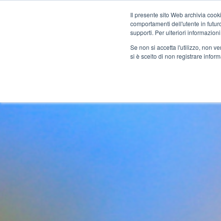
Il presente sito Web archivia cooki
comportamenti dell'utente in futuro.
Corsi
Docenti
Certific
supporti. Per ulteriori informazioni
Se non si accetta l'utilizzo, non 
si è scelto di non registrare infor