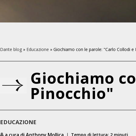
Dante blog
»
Educazione
»
Giochiamo con le parole: "Carlo Collodi e
Giochiamo con
Pinocchio"
EDUCAZIONE
a cura di Anthony Mollica
|
Tempo di lettura: 2 minuti