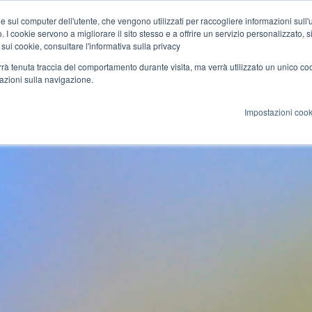
e sul computer dell'utente, che vengono utilizzati per raccogliere informazioni sull'uti
 I cookie servono a migliorare il sito stesso e a offrire un servizio personalizzato, sia
azione
Cultura
Rete
Blog
 sui cookie, consultare l'informativa sulla privacy
verrà tenuta traccia del comportamento durante visita, ma verrà utilizzato un unico c
mazioni sulla navigazione.
Impostazioni cook