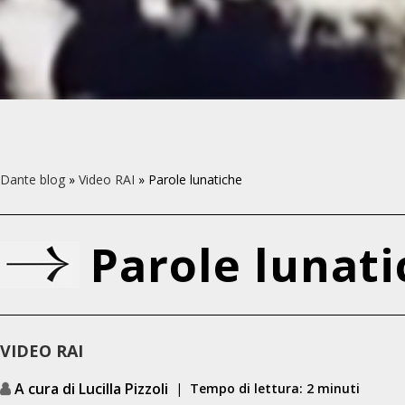
Dante blog
»
Video RAI
»
Parole lunatiche
Parole lunati
VIDEO RAI
A cura di Lucilla Pizzoli
|
Tempo di lettura: 2 minuti