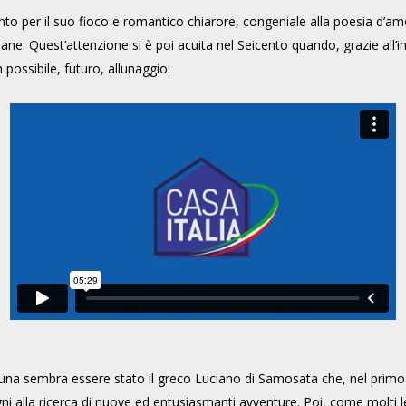
nto per il suo fioco e romantico chiarore, congeniale alla poesia d’amor
mane. Quest’attenzione si è poi acuita nel Seicento quando, grazie all’
possibile, futuro, allunaggio.
luna sembra essere stato il greco Luciano di Samosata che, nel primo 
gni alla ricerca di nuove ed entusiasmanti avventure. Poi, come molti 