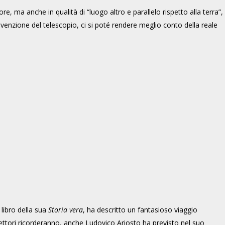
e, ma anche in qualità di “luogo altro e parallelo rispetto alla terra”,
invenzione del telescopio, ci si poté rendere meglio conto della reale
libro della sua
Storia vera
, ha descritto un fantasioso viaggio
lettori ricorderanno, anche Ludovico Ariosto ha previsto nel suo