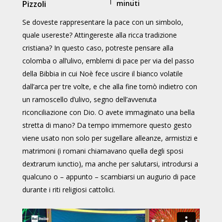
Pizzoli
minuti
Se doveste rappresentare la pace con un simbolo,
quale usereste? Attingereste alla ricca tradizione
cristiana? In questo caso, potreste pensare alla
colomba o all’ulivo, emblemi di pace per via del passo
della Bibbia in cui Noè fece uscire il bianco volatile
dall’arca per tre volte, e che alla fine tornò indietro con
un ramoscello d’ulivo, segno dell’avvenuta
riconciliazione con Dio. O avete immaginato una bella
stretta di mano? Da tempo immemore questo gesto
viene usato non solo per sugellare alleanze, armistizi e
matrimoni (i romani chiamavano quella degli sposi
dextrarum iunctio), ma anche per salutarsi, introdursi a
qualcuno o – appunto – scambiarsi un augurio di pace
durante i riti religiosi cattolici.