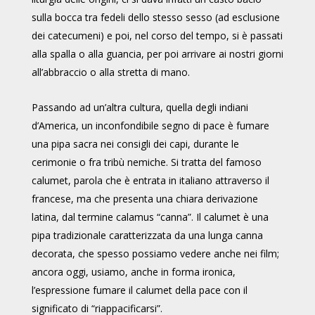
sulla bocca tra fedeli dello stesso sesso (ad esclusione
dei catecumeni) e poi, nel corso del tempo, si è passati
alla spalla o alla guancia, per poi arrivare ai nostri giorni
all’abbraccio o alla stretta di mano.
Passando ad un’altra cultura, quella degli indiani
d’America, un inconfondibile segno di pace è fumare
una pipa sacra nei consigli dei capi, durante le
cerimonie o fra tribù nemiche. Si tratta del famoso
calumet, parola che è entrata in italiano attraverso il
francese, ma che presenta una chiara derivazione
latina, dal termine calamus “canna”. Il calumet è una
pipa tradizionale caratterizzata da una lunga canna
decorata, che spesso possiamo vedere anche nei film;
ancora oggi, usiamo, anche in forma ironica,
l’espressione fumare il calumet della pace con il
significato di “riappacificarsi”.