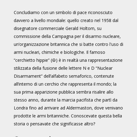
Concludiamo con un simbolo di pace riconosciuto
davvero a livello mondiale: quello creato nel 1958 dal
disegnatore commerciale Gerald Holtom, su
commissione della Campagna per il disarmo nucleare,
un’organizzazione britannica che si batte contro l'uso di
armi nucleari, chimiche e biologiche. Il famoso
“cerchietto hippie” (☮) è in realtà una rappresentazione
stilizzata della fusione delle lettere N e D “Nuclear
Disarmament” dell’alfabeto semaforico, contenute
all’interno di un cerchio che rappresenta il mondo; la
sua prima apparizione pubblica sembra risalire allo
stesso anno, durante la marcia pacifista che partì da
Londra fino ad arrivare ad Aldermaston, dove venivano
prodotte le armi britanniche. Conoscevate questa bella
storia o pensavate che significasse altro?